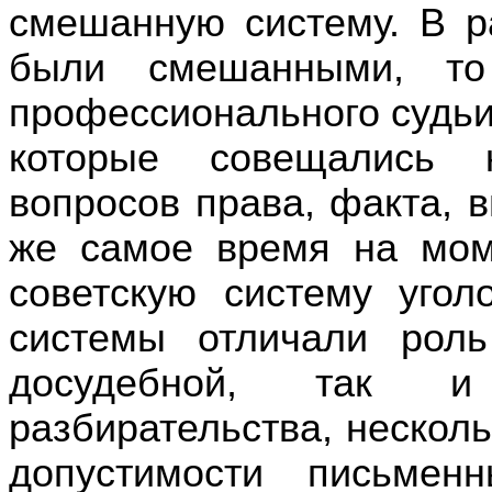
смешанную систему. В р
были смешанными, то
профессионального судь
которые
совещались
вопросов
права,
факта
, 
же самое время
на мом
советскую
систему угол
системы
отличали
роль
досудебной, так 
разбирательства
,
несколь
допустимости
письменн