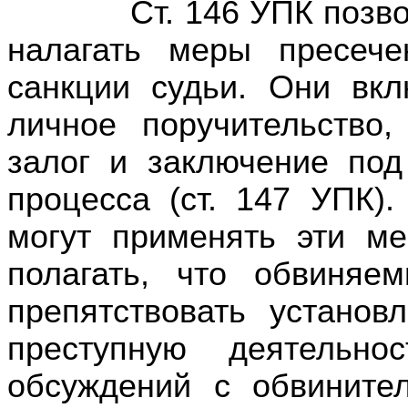
Ст. 146 УПК позволяе
налагать меры пресеч
санкции судьи. Они вкл
личное поручительство,
залог и заключение под
процесса (ст. 147 УПК)
могут применять эти м
полагать, что обвиняе
препятствовать устано
преступную деятельно
обсуждений с обвините