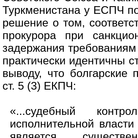
Туркменистана у ЕСПЧ п
решение о том, соответс
прокурора при санкцио
задержания требованиям с
практически идентичны с
выводу, что
болгарские 
ст. 5 (3) ЕКПЧ:
«...судебный
контр
исполнительной власти
является существе