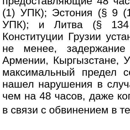
предоставляющие 48 часо
(1) УПК); Эстония (§ 9 (
УПК); и Литва (§ 13
Конституции Грузии уста
не менее, задержание
Армении, Кыргызстане, 
максимальный предел с
нашел нарушения в случ
чем на 48 часов, даже к
в связи с обвинением в т