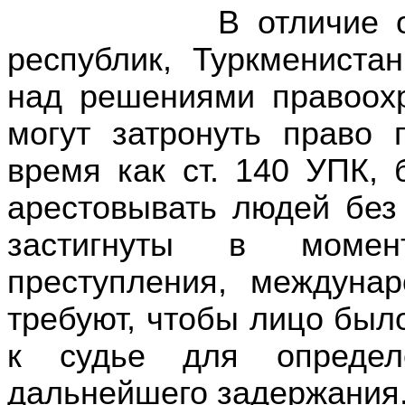
В отличие от боль
республик, Туркмениста
над решениями правоохр
могут затронуть право 
время как ст. 140 УПК, 
арестовывать людей без
застигнуты в момен
преступления, междуна
требуют, чтобы лицо был
к судье для определ
дальнейшего задержания