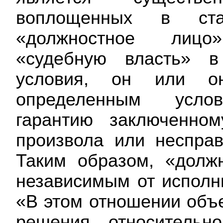
воплощенных в ст
«должностное лицо
«судебную власть» в
условия, он или он
определенным услов
гарантию заключенно
произвола или неспра
Таким образом, «долж
независимым от исполни
«
В этом отношении объ
решения относительн