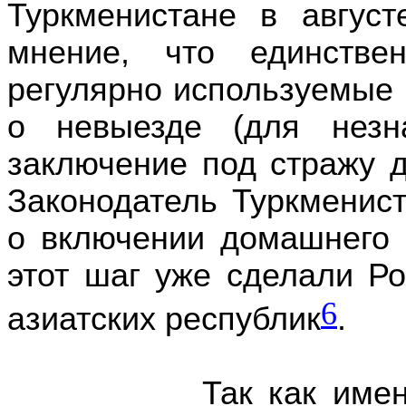
Туркменистане в авгус
мнение, что единстве
регулярно используемые 
о невыезде (для незн
заключение под стражу д
Законодатель Туркменис
о включении домашнего 
этот шаг уже сделали Ро
6
азиатских республик
.
Так как именно пр