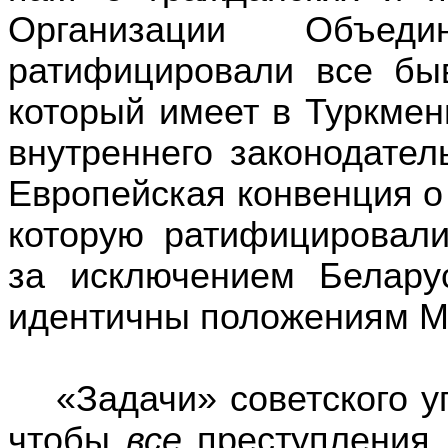
Организации Объе
ратифицировали все
бы
который имеет
в Туркмен
внутреннего
законодатель
Европейская конвенция о
которую
ратифицировали
за исключением
Белару
идентичны положениям 
«Задачи»
советского
у
чтобы
все
преступления 