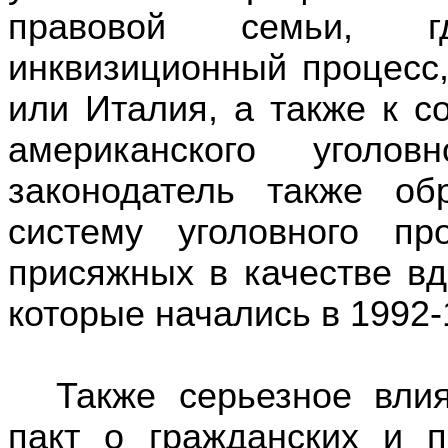
правовой семьи, г
инквизиционный процесс,
или Италия,
а также
к со
американского
уголов
законодатель
также
об
систему
уголовного пр
присяжных
в качестве в
которые начались
в 1992
-
Также серьезное вли
пакт
о гражданских и п