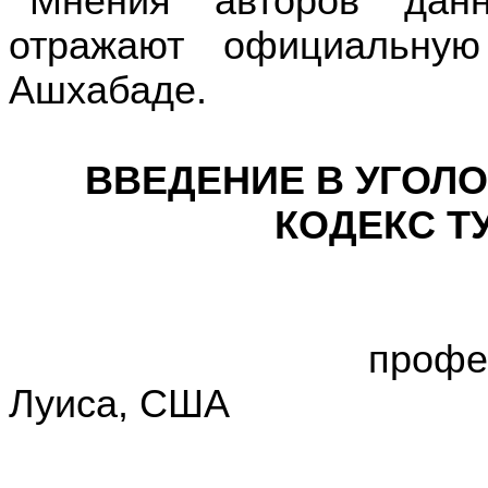
Мнения авторов данн
отражают официальну
Ашхабаде.
ВВЕДЕНИЕ В УГОЛ
КОДЕКС Т
Стивен
профессор права
Луиса, США