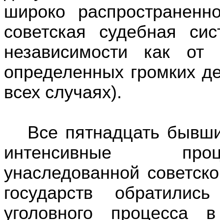
широко распространенн
советская
судебная сис
независимости
как от
определенных
громких д
всех случаях
).
Все пятнадцать бывш
интенсивные
про
унаследованной
советск
государств обратились
уголовного
процесса в