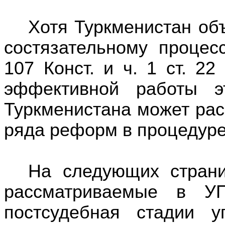
Хотя Туркменистан
об
состязательному процес
107
Конст.
и ч. 1 ст.
22
эффективной работы э
Туркменистана
может
рас
ряда реформ
в
процедуре
На следующих страни
рассматриваемые в 
постсудебная стадии у