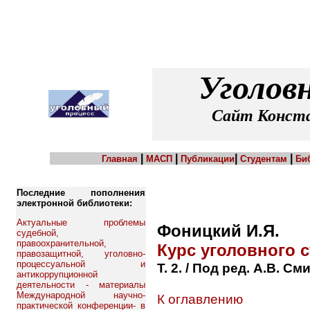
Уголов
Сайт Конста
|
|
|
|
Главная
МАСП
Публикации
Студентам
Би
Последние пополнения
электронной библиотеки:
Актуальные проблемы
Фоницкий И.Я.
судебной,
правоохранительной,
Курс уголовного 
правозащитной, уголовно-
процессуальной и
Т. 2. / Под ред. А.В. С
антикоррупционной
деятельности - материалы
Международной научно-
К оглавлению
практической конференции- в