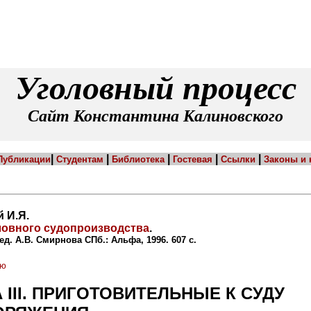
Уголовный процесс
Сайт Константина Калиновского
|
|
|
|
|
Публикации
Студентам
Библиотека
Гостевая
Ссылки
Законы и
 И.Я.
ловного судопроизводства
.
 ред. А.В. Смирнова СПб.: Альфа, 1996. 607 с.
ию
 III. ПРИГОТОВИТЕЛЬНЫЕ К СУДУ