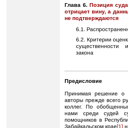
Глава 6.
Позиция суда
отрицает вину, а дан
не подтверждаются
6.1. Распространен
6.2. Критерии оцен
существенности 
закона
Предисловие
Принимая решение о п
авторы прежде всего р
коллег. По обобщенны
нами среди судей с
помощников в Республи
Забайкальском крае
[1]
н