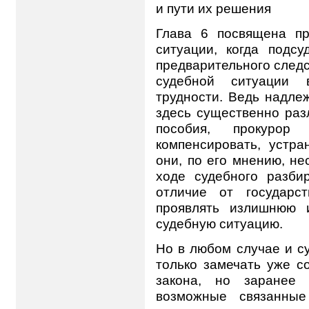
и пути их решения
Глава 6 посвящена п
ситуации, когда подс
предварительного следс
судебной ситуации 
трудности. Ведь надле
здесь существенно разл
пособия, прокурор
компенсировать, устра
они, по его мнению, н
ходе судебного разбир
отличие от государс
проявлять излишнюю 
судебную ситуацию.
Но в любом случае и с
только замечать уже 
закона, но заранее 
возможные связанны