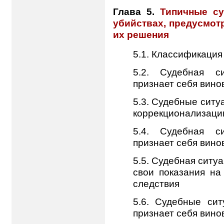
Глава 5.
Типичные су
убийствах, предусмотр
их решения
5.1. Классификация
5.2. Судебная си
признает себя вин
5.3. Судебные ситу
коррекционализаци
5.4. Судебная си
признает себя вино
5.5. Судебная ситу
свои показания на
следствия
5.6. Судебные сит
признает себя вин