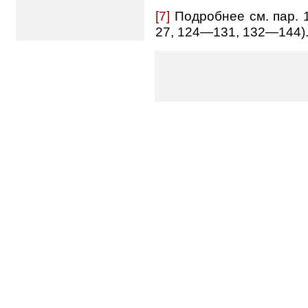
[7]
Подробнее см. пар. 1
27, 124—131, 132—144)