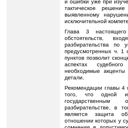
и ошибки уже при изуче
тактическое решение
выявленному нарушен
исключительной компете
Глава 3 настоящего
обстоятельств, вх
разбирательства по 
предусмотренных ч. 1 
пунктов позволит скон
аспектах судебного 
необходимые акценты
детали.
Рекомендации главы 4 
того, что одной и
государственным
разбирательстве, в т
является защита обв
отношении которых у су
сомнения в допустимос