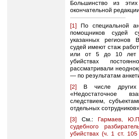
Большинство из эти
окончательной редакции
[1]
По специальной ан
помощников судей с
указанных регионов 
судей имеют стаж работ
или от 5 до 10 лет 
убийствах постоян
рассматривали неоднокр
— по результатам анкет
[2]
В числе других п
«Недостаточное вз
следствием, субъекта
отдельных сотрудников»
[3]
См.:
Гармаев, Ю.П
судебного разбирате
убийствах (ч. 1 ст. 10