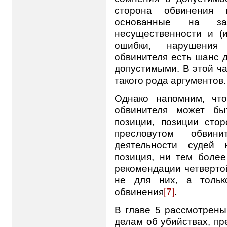
сторона обвинения 
основанные на за
несущественности и (
ошибки, нарушения 
обвинителя есть шанс 
допустимыми. В этой ч
такого рода аргументов.
Однако напомним, что
обвинителя может бы
позиции, позиции сто
пресловутом обвин
деятельности судей 
позиция, ни тем более
рекомендации четверто
не для них, а тольк
обвинения
[7]
.
В главе 5 рассмотрены
делам об убийствах, пр