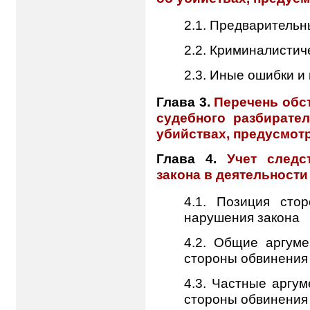
2.1. Предваритель
2.2. Криминалистич
2.3. Иные ошибки и
Глава 3.
Перечень обс
судебного разбирате
убийствах, предусмотре
Глава 4.
Учет след
закона в деятельности
4.1. Позиция сто
нарушения закона
4.2. Общие аргуме
стороны обвинения
4.3. Частные аргум
стороны обвинения