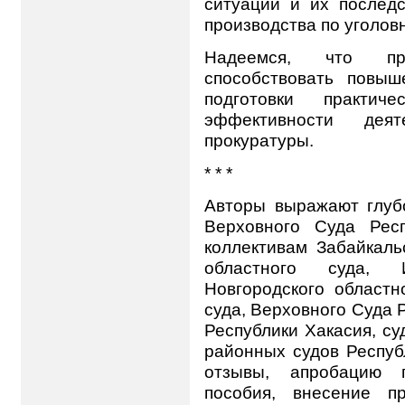
ситуации и их последс
производства по уголов
Надеемся, что пр
способствовать повы
подготовки практич
эффективности дея
прокуратуры.
* * *
Авторы выражают глубо
Верховного Суда Респ
коллективам Забайкаль
областного суда, И
Новгородского областн
суда, Верховного Суда 
Республики Хакасия, су
районных судов Респуб
отзывы, апробацию п
пособия, внесение п