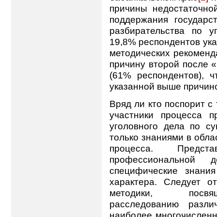
причины недостаточно
поддержания государс
разбирательства по у
19,8% респондентов ук
методических рекоменд
причину второй после 
(61% респондентов), ч
указанной выше причин
Вряд ли кто поспорит с 
участники процесса 
уголовного дела по су
только знаниями в обла
процесса. Предс
профессиональной 
специфические знания
характера. Следует от
методики, посвя
расследованию разли
наиболее многочислен