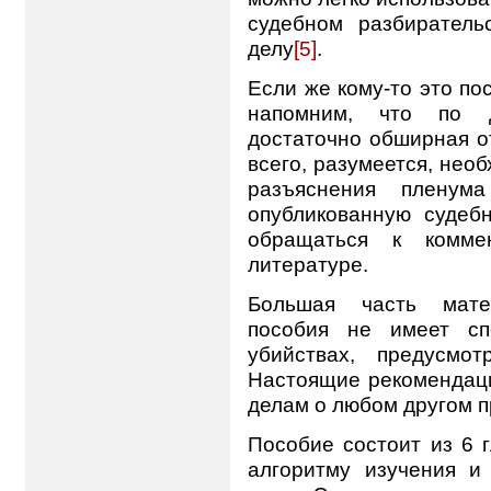
судебном разбиратель
делу
[5]
.
Если же кому-то это по
напомним, что по д
достаточно обширная о
всего, разумеется, нео
разъяснения пленум
опубликованную судебн
обращаться к комме
литературе.
Большая часть матер
пособия не имеет с
убийствах, предусмо
Настоящие рекомендаци
делам о любом другом п
Пособие состоит из 6 
алгоритму изучения и