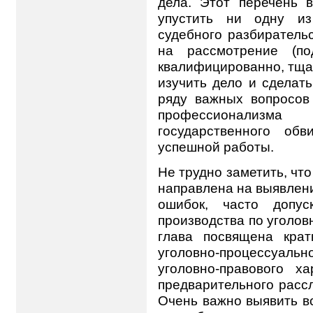
дела. Этот перечень в
упустить ни одну из
судебного разбиратель
на рассмотрение (по
квалифицированно, тща
изучить дело и сделат
ряду важных вопросов
профессионализм
государственного об
успешной работы.
Не трудно заметить, чт
направлена на выявлен
ошибок, часто допус
производства по уголов
глава посвящена кра
уголовно-процессуал
уголовно-правового х
предварительного расс
Очень важно выявить в