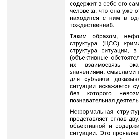
содержит в себе его са
человека, что она уже 
находится с ним в од
тождественна8.
Таким образом, нефо
структура (ЦСС) крим
структура ситуации, 
(объективные обстоятел
их взаимосвязь ока
значениями, смыслами 
для субъекта доказыв
ситуации искажается с
без которого невозм
познавательная деятель
Неформальная структу
представляет сплав дв
объективной и содержи
ситуации. Это проявляе