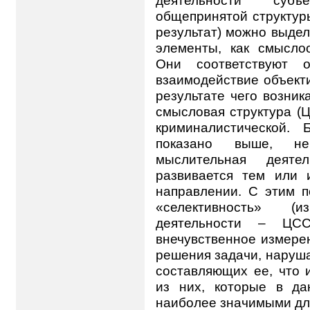
общепринятой структуры 
результат) можно выде
элементы, как смысло
Они соответствуют 
взаимодействие объект
результате чего возник
смысловая структура (
криминалистической.
показано выше, не
мыслительная деятел
развивается тем или
направлении. С этим п
«селективность» (из
деятельности – ЦС
внечувственное измере
решения задачи, наруш
составляющих ее, что 
из них, которые в д
наиболее значимыми дл