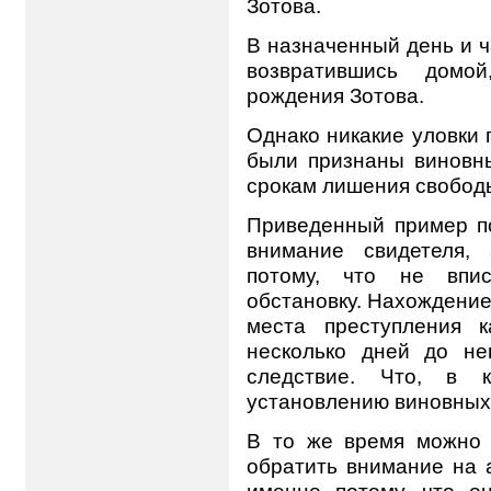
Зотова.
В назначенный день и ч
возвратившись домо
рождения Зотова.
Однако никакие уловки 
были признаны виновн
срокам лишения свобод
Приведенный пример по
внимание свидетеля,
потому, что не впи
обстановку. Нахождение
места преступления 
несколько дней до не
следствие. Что, в 
установлению виновных
В то же время можно 
обратить внимание на 
именно потому, что о