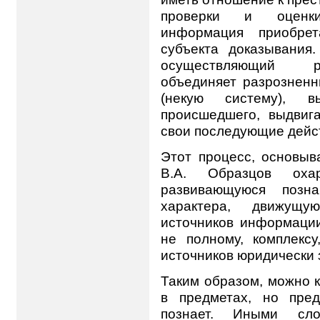
проверки и оценки
информация приобре
субъекта доказывания.
осуществляющий ра
объединяет разрознен
(некую систему), в
происшедшего, выдвиг
свои последующие дейс
Этот процесс, основыв
В.А. Образцов охар
развивающуюся позна
характера, движущ
источников информации
не полному, комплекс
источников юридически
Таким образом, можно 
в предметах, но пред
познает. Иными сло