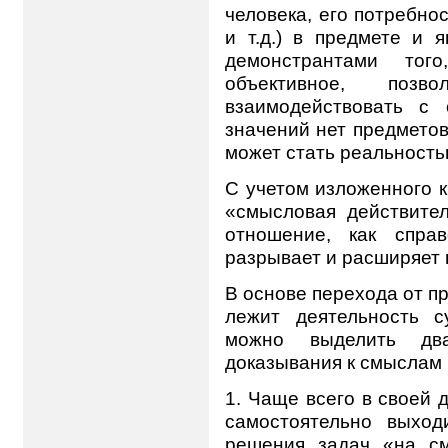
человека, его потребно
и т.д.) в предмете и 
демонстрантами того
объективное, позв
взаимодействовать с
значений нет предмето
может стать реальностью
С учетом изложенного 
«смысловая действите
отношение, как справ
разрывает и расширяет 
В основе перехода от п
лежит деятельность с
можно выделить дв
доказывания к смыслам 
1. Чаще всего в своей 
самостоятельно выхо
решения задач «на с