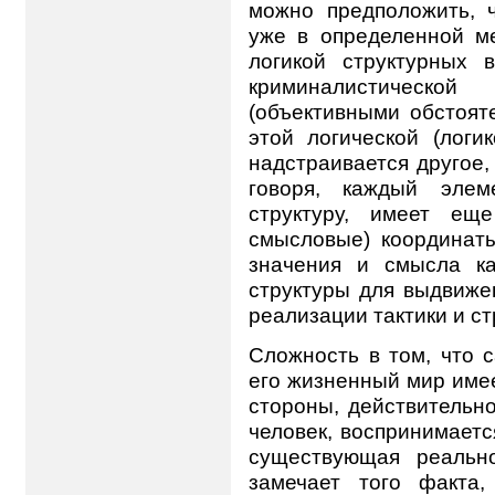
можно предположить, ч
уже в определенной м
логикой структурных 
криминалистической 
(объективными обстоят
этой логической (логи
надстраивается другое
говоря, каждый элем
структуру, имеет ещ
смысловые) координат
значения и смысла ка
структуры для выдвиже
реализации тактики и с
Сложность в том, что с
его жизненный мир име
стороны, действительно
человек, воспринимаетс
существующая реальн
замечает того факта,