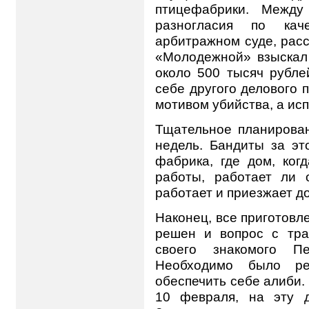
птицефабрики. Между
разногласия по кач
арбитражном суде, рас
«Молодежной» взыскал 
около 500 тысяч рубле
себе другого делового 
мотивом убийства, а ис
Тщательное планирован
недель. Бандиты за эт
фабрика, где дом, ког
работы, работает ли 
работает и приезжает д
Наконец, все приготовл
решен и вопрос с тра
своего знакомого П
Необходимо было р
обеспечить себе алиби
10 февраля, на эту 