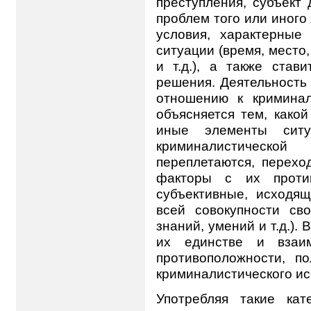
преступления, субъект
проблем того или иного
условия, характерные
ситуации (время, место
и т.д.), а также став
решения. Деятельность
отношению к криминал
объясняется тем, како
иные элементы ситу
криминалистическ
переплетаются, перехо
факторы с их проти
субъективные, исходящ
всей совокупности сво
знаний, умений и т.д.).
их единстве и взаим
противоположности, п
криминалистического ис
Употребляя такие кат