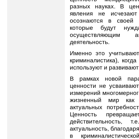
разных науках. В це
явления не исчезают
осознаются в своей 
которые будут нужд
осуществляющим 
деятельность.
Именно это учитывают
криминалистика), когд
используют и развивают
В рамках новой пара
ценности не усваивают
измерений многомерног
жизненный мир как 
актуальных потребнос
Ценность превраща
действительность, т
актуальность, благодар
в криминалистическ