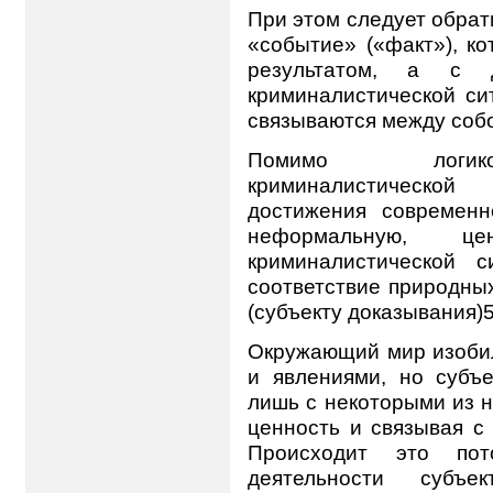
При этом следует обрат
«событие» («факт»), ко
результатом, а с 
криминалистической си
связываются между собо
Помимо логико-
криминалистической
достижения современн
неформальную, цен
криминалистической с
соответствие природны
(субъекту доказывания)5
Окружающий мир изобил
и явлениями, но субъе
лишь с некоторыми из н
ценность и связывая с
Происходит это по
деятельности субъе