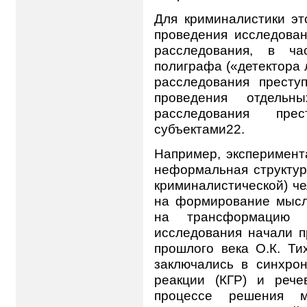
Для криминалистики эт
проведения исследован
расследования, в ча
полиграфа («детектора
расследования престу
проведения отдельн
расследования пре
субъектами22.
Например, эксперимент
неформальная структур
криминалистической) че
на формирование мысли
на трансформацию 
исследования начали п
прошлого века О.К. Ти
заключались в синхрон
реакции (КГР) и реч
процессе решения м