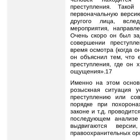
преступления. Такой
первоначальную версию
другого лица, всле
мероприятия, направл
Очень скоро он был за
совершении преступл
время осмотра (когда о
он объяснил тем, что 
преступления, где он 
ощущения».17
Именно на этом основы
розыскная ситуация у
преступлению или со
порядке при похорона
законе и т.д. проводитс
последующем анализе 
выдвигаются верси
правоохранительных ор