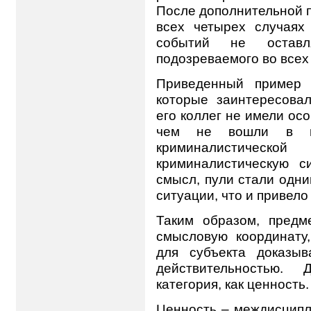
После дополнительной п
всех четырех случаях
событий не остав
подозреваемого во всех
Приведенный пример н
которые заинтересова
его коллег не имели осо
чем не вошли в цен
криминалистическо
криминалистическую 
смысл, пули стали одн
ситуации, что и привело
Таким образом, предм
смысловую координату
для субъекта доказы
действительностью.
категория, как ценность.
Ценность – междисципл