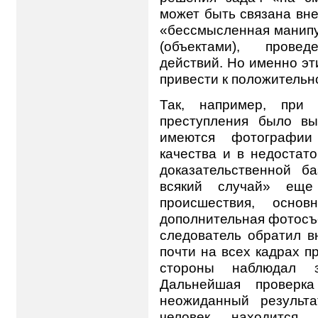
может быть связана вн
«бессмысленная манипу
(объектами), прове
действий. Но именно эт
привести к положительн
Так, например, при 
преступления было вы
имеются фотографии
качества и в недостат
доказательственной 
всякий случай» еще
происшествия, основ
дополнительная фотосъ
следователь обратил в
почти на всех кадрах п
стороны наблюдал з
Дальнейшая проверк
неожиданный результа
человек находится