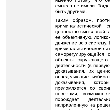
смысла не имели. Тогд
быть другими.
Таким образом, прот
криминалистической 
ценностно-смысловой ст
ее объективную, логико
движение всю систему.
криминалистической си
саморегулирующейся с
объекты окружающего
деятельности (в перву
доказывания, их ценно
определяющие избират
доказывания, кото
преломляется со свои
навыками, возможнос
порождает деятельн
направленную на решен