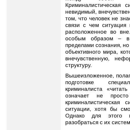
Криминалистическая 
невидимый, внечувстве
том, что человек не зн
связи с чем ситуация 
расположенное во вне
особым образом – в 
пределами сознания, но 
объективного мира, ко
внечувственную, нефо
структуру.
Вышеизложенное, полаг
подготовке специ
криминалиста «читать
означает не просто
криминалистическая 
ситуации, хотя бы с
Однако для этого и
разобраться с их систе