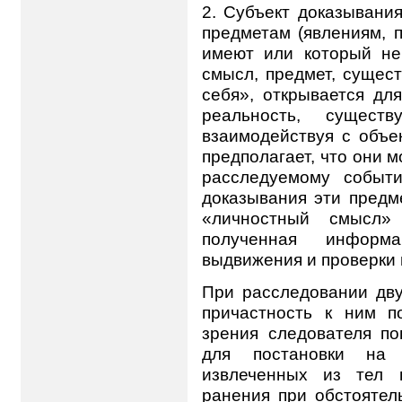
2. Субъект доказывани
предметам (явлениям, п
имеют или который не
смысл, предмет, сущес
себя», открывается дл
реальность, сущест
взаимодействуя с объе
предполагает, что они 
расследуемому событ
доказывания эти предм
«личностный смысл»
полученная информ
выдвижения и проверки 
При расследовании дву
причастность к ним п
зрения следователя по
для постановки на 
извлеченных из тел 
ранения при обстоятел