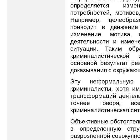
определяется изме
потребностей, мотивов
Например, целеобра
приводит в движение
изменение мотива о
деятельности и измен
ситуации. Таким обр
криминалистической 
основной результат ре
доказывания с окружаю
Эту неформальную
криминалисты, хотя им
трансформаций деятель
точнее говоря, вс
криминалистическая сит
Объективные обстоятел
в определенную стру
разрозненной совокупно