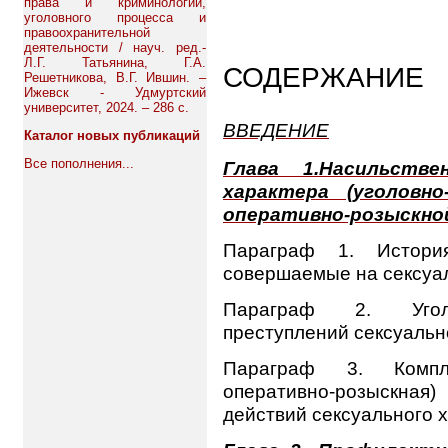
права и криминологии,
уголовного процесса и
правоохранительной
деятельности / науч. ред.-
Л.Г. Татьянина, Г.А.
СОДЕРЖАНИЕ
Решетникова, В.Г. Ившин. –
Ижевск - Удмуртский
университет, 2024. – 286 с.
ВВЕДЕНИЕ
Каталог новых публикаций
Все пополнения...
Глава 1.Насильстве
характера (уголовно
оперативно-розыскной
Параграф 1. История
совершаемые на сексуа
Параграф 2. Уголов
преступлений сексуальн
Параграф 3. Компле
оперативно-розыскная)
действий сексуального 