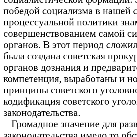
победой социализма в нашей с
процессуальной
политики знам
совершенствованием самой си
органов. В этот период сложил
была создана советская прокур
органов дознания и предварите
компетенция, выработаны и н
принципы советского уголовно
кодификация советского
уголо
законодательства.
Громадное значение для раз
законодательства имело то об