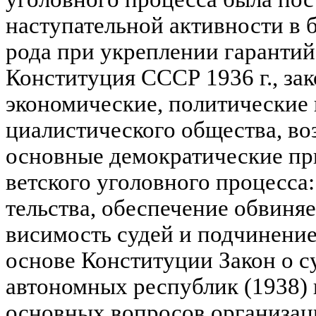
наступательной активности в 
рода при укреплении га­рантий
Конституция СССР 1936 г., за
экономические, политические 
циалистического общества, во
основные демократические пр
ветского уголовного процесса:
тельства, обеспечение обвиняе
висимость судей и подчинение 
основе Конституции Закон о 
автономных республик (1938) 
основных
вопросов организаци