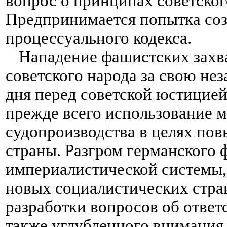
вопрос о принципах советского
Предпринимается попытка соз
процессуального кодекса.
Нападение фашистских захв
советского народа за свою не
дня перед советской юстицией
прежде всего использование м
судопроизводства в целях по
страны. Разгром германского
империалистической системы,
новых социалистических стран
разработки вопросов об ответ
также углубленного внимания 