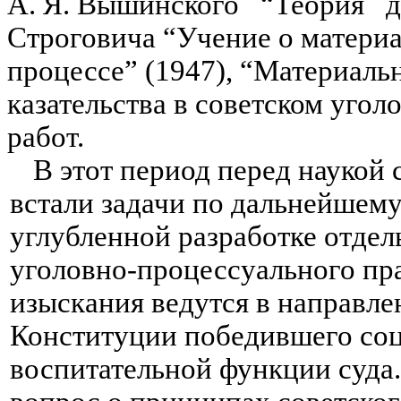
А. Я. Вышинского “Теория до
Строговича “Учение о материа
процессе” (1947), “Материальн
казательства в советском угол
работ.
В этот период перед наукой 
встали задачи по дальнейшем
углубленной разработке отдел
уголовно-процессуального пр
изыскания ведутся в направле
Конституции победившего соци
воспитательной функции суда