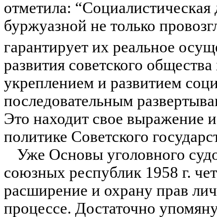
отметила: “Социалистическая 
буржуазной не только провозгл
гарантирует их реальное осущ
развития советского общества
укреплением и развитием соци
последовательным развертыва
Это находит свое выраже­ние 
политике Советского го­сударс
Уже Основы уголовного суд
союзных республик 1958 г. че
расширение и охрану прав лич
процессе.
Достаточно упомяну