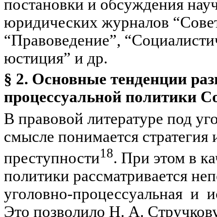
постановки и обсуждения науч
юридических журналов “Советс
“Правоведение”, “Социалистич
юстиция” и др.
§ 2. Основные тенденции раз
процессуальной политики Со
В правовой литературе под уг
смысле понимается стратегия 
18
преступности
. При этом в к
политики рассматривается не
уголовно-процессуальная и и
Это позволило Н. А.
Стручков