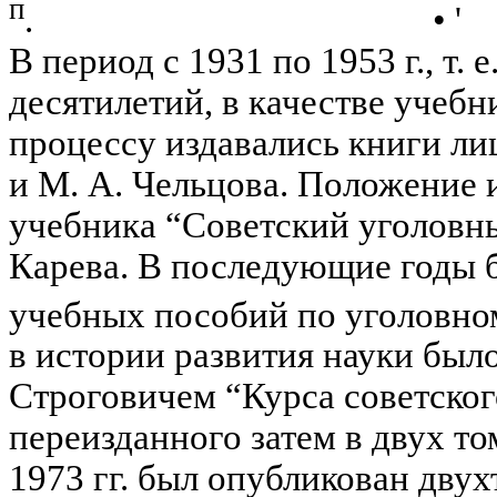
п
. • '
В период с 1931 по 1953 г., т.
десятилетий, в качестве учебн
процессу издавались книги ли
и М. А. Чельцова. Положение и
учебника “Советский уголовн
Карева
. В последующие годы 
учебных пособий по уголовно­
в истории развития нау­ки было
Строговичем “Курса совет­ског
переизданного затем в двух то
1973 гг. был опубликован дву