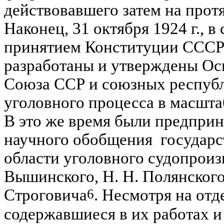
действовавшего затем на прот
Наконец, 31 октября 1924 г., 
принятием Конституции СССР (
разработаны и утверждены Осн
Союза ССР и союзных рес­пуб
уголовного процес­са в масшт
В это же время были предприн
научного обобщения государс
области уголовного судопроизв
Вышинского, Н. Н. Полянского
6
Строговича
. Несмотря на от
содержавшиеся в их работах и 