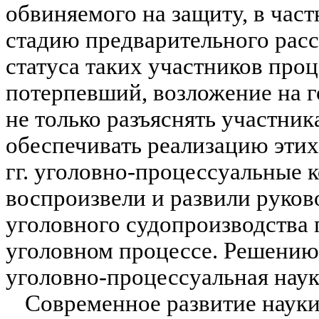
обвиняемого на защиту, в част
стадию предварительного расс
статуса таких участников проц
потерпевший, возложение на г
не только разъяснять участник
обеспечивать реализа­цию этих
гг. уголовно-процессуальные 
воспроизвели и развили руко
уголовного судо­производства 
уголовном процес­се. Решению
уголовно-процессуальная наук
Современное развитие науки 