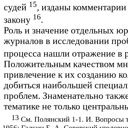
15
судей
, изданы комментарии
16
закону
.
Роль и значение отдельных ю
журналов в исследовании про
процесса нашли отражение в 
Положительным качеством мно
привлечение к их созданию ко
добиться наибольшей специал
проблем. Знаменательно такж
тематике не только
центральн
13
См. Полянский 1-1. И. Вопросы т
1956; Галкин Б. А. Советский уголовн