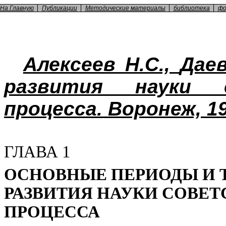
На Главную
Публикации
Методические материалы
библиотека
фо
Алексеев Н.С.,
Дае
развития науки с
процесса. Воронеж, 19
ГЛАВА 1
ОСНОВНЫЕ ПЕРИОДЫ И 
РАЗВИТИЯ НАУКИ СОВЕ
ПРОЦЕССА