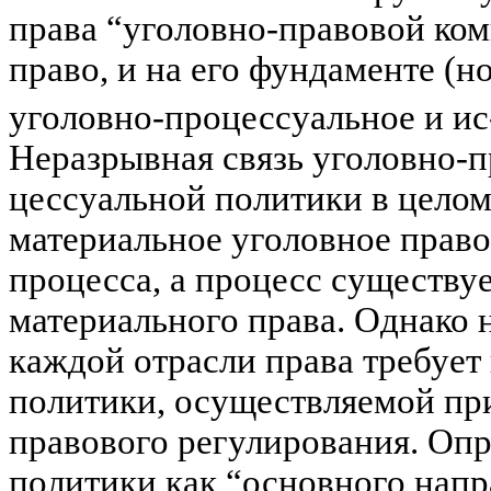
права “уголовно-правовой ком
право, и на его фундаменте (
у
головно-процессуальное и
ис
Неразрывная связь уголовно-
цессуальной
политики в целом 
материальное уголовное право
процесса, а
процесс существу
материального права. Однако 
каждой отрасли права требует
политики, осуществляемой при
правового регулирования. Оп­
политики как “основно­го нап