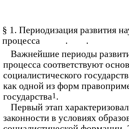
§ 1. Периодизация развития на
процесса
.
.
Важнейшие периоды развития
процесса соответствуют основ
социалистического государства
как одной из форм правоприм
1
государства
.
Первый этап характеризовал
законности в условиях образо
социалистической формации. 