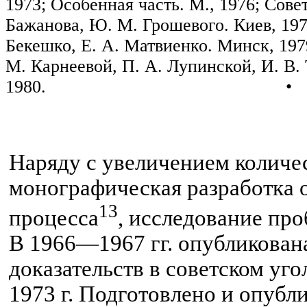
1973; Осо­бенная часть. М., 1976; Со
Бажанова, Ю. М.
Грошевого
. Киев, 19
Бекешко
, Е. А. Матвиенко. Минск, 197
М.
Карнеевой
, П. А.
Лупинской
, И. В.
1980. •
Наряду с увеличением количе
монографическая разработка 
13
процесса
, исследование про
В 1966—1967 гг. опубликован
доказательств в советском уг
1973 г. Подготовлено и опубли