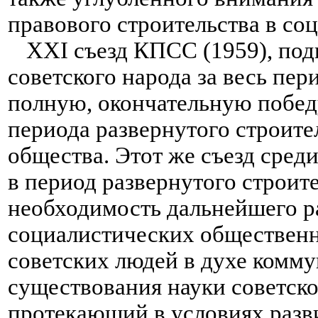
правового строительства в соц
XXI съезд КПСС (1959), под
советского народа за весь пер
полную, окончательную побед
периода развернутого строите
общества. Этот же съезд сред
в период развернутого строит
необходимость дальнейшего ра
социалистических общественн
советских людей в духе комм
существования науки советског
протекающий в условиях разв