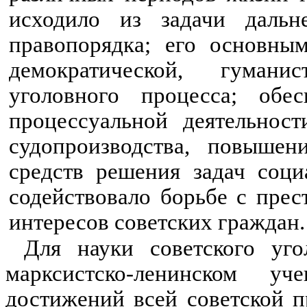
исходило из задачи дальн
правопорядка; его основны
демократической, гуманис
уголовного процесса; обе
процессуальной деятельност
судопроизводства, повышен
средств решения задач социа
содействовало борьбе с пре­
интересов советских граждан.
Для науки советского уго
марксистско-ленинском уче
достижений всей советской п