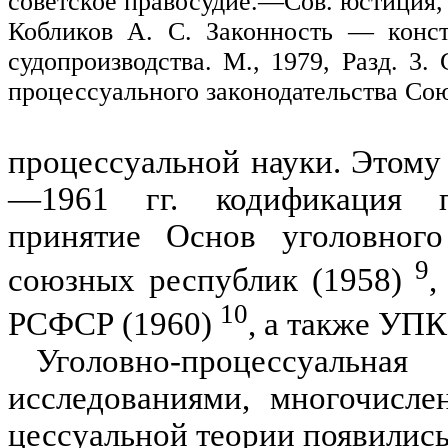
советское правосудие.—Сов. юстиция, 
Кобликов А. С. Законность — конст
судопроизводства. М., 1979, Разд. 3.
процессуального законодательства Со
процессуальной науки. Этому
—1961 гг. кодификация про
принятие Основ уголовног
9
союзных республик (1958)
,
10
РСФСР (1960)
, а также УПК
Уголовно-процессуальна
исследованиями, многочисле
цессуальной теории появились