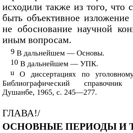
исходили также из того, что
быть объективное изложение 
не обоснование научной кон
иным вопросам.
9
В дальнейшем — Основы.
10
В дальнейшем — УПК.
u
О диссертациях по уголовному 
Библиографический справочник дис
Душанбе, 1965, с. 245—277.
ГЛАВА!/
ОСНОВНЫЕ ПЕРИОДЫ И 