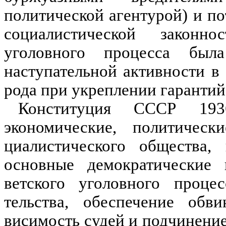
политической агентурой) и п
социалистической законно
уголовного процесса была
наступательной активности в
рода при укреплении га­рантий
Конституция СССР 1936
экономические, политическ
циалистического общества,
основные демократические
ветского уголовного процес
тельства, обеспечение обв
висимость судей и подчинение 