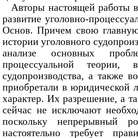
Авторы настоящей работы вз
развитие уголовно-процессуа
Основ. Причем свою главную
истории уголовного судопроиз
анализе основных пробл
процессуальной теории, 
судопроизводства, а также в
приобретали в юридической л
характер. Их разрешение, а т
сейчас не исключают необхо
поскольку непре­рывный р
настоятельно тре­бует прав