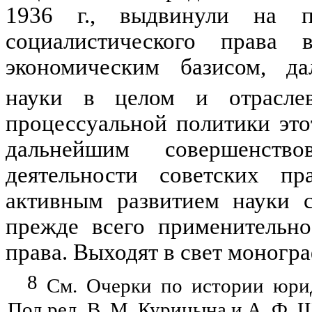
1936 г., выдвинули на п
социалистического права 
экономическим базисом, да
науки в целом и отрасле
процессуальной политики этот
дальнейшим совершенство
деятельности советских пр
активным развитием науки с
прежде всего применительно
права. Выходят в свет моногр
8
См. Очерки по истории юри
Под ред. В. М. Курицына и А. Ф. Ше