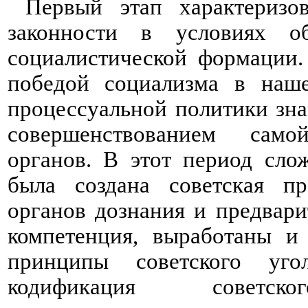
Первый этап характеризов
законности в условиях об
социалистической формации.
победой социализма в наше
процессуальной политики зна
совершенствованием само
органов. В этот период слож
была создана советская пр
органов дознания и предварит
компетенция, выработаны и
принципы советского угол
кодификация советског