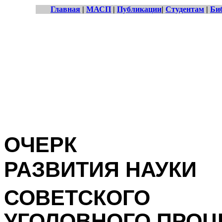
Главная
|
МАСП
|
Публикации
|
Студентам
|
Би
ОЧЕРК
РАЗВИТИЯ НАУКИ
СОВЕТСКОГО
УГОЛОВНОГО ПРОЦ