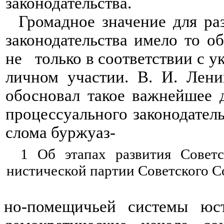
законодательства.
Громадное значение для ра
законодательства имело то о
не только в соответствии с ук
личном участии. В. И. Лени
обосновал такое важнейшее д
процессуального законо­дател
слома буржуаз-
1 Об этапах развития Советс
нистической партии Советского Сою
но-помещичьей системы юст