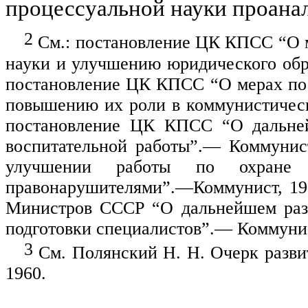
процессуальной науки проана
2
См.: постановление ЦК КПСС “О м
науки и улучшению юридического обра
постановление ЦК КПСС “О мерах по
повышению их роли в коммунистическ
постанов­ление ЦК КПСС “О дальне
воспитательной работы”.— Коммуни
улучшении работы по охране 
правонарушителями”.—Коммунист, 19
Министров СССР “О дальнейшем раз
подготовки специалистов”.— Комму­нис
3
См. Полянский Н. Н. Очерк развит
1960.