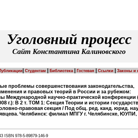
Уголовный процесс
Сайт Константина Калиновского
|
|
|
|
|
Публикации
Студентам
Библиотека
Гостевая
Ссылки
Законы и
ые проблемы совершенствования законодательства,
менения и правовых теорий в России и за рубежом:
ы Международной научно-практической конференции 
08 г.): В 2 т. ТОМ 1: Секция Теории и истории государст
оловно-правовая секция / Под общ. ред. канд. юрид. нау
рявцева. Челябинск: филиал МПГУ г. Челябинске, ЮУПИ, 
43 ISBN 978-5-89879-146-9