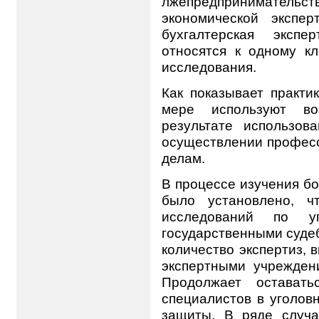
лжепредпринимательст
экономической экспе
бухгалтерская экспе
относятся к одному к
исследования.
Как показывает практи
мере используют во
результате использов
осуществлении профес
делам.
В процессе изучения б
было установлено, ч
исследований по у
государственными суде
количество экспертиз,
экспертными учреждени
Продолжает оставать
специалистов в уголов
защиты. В ряде случа