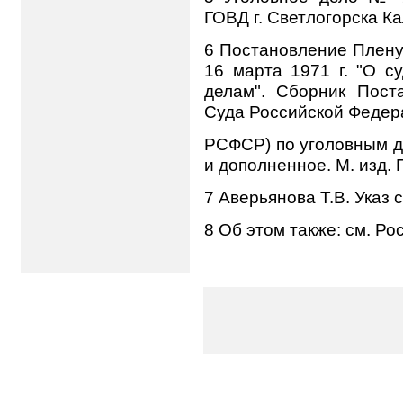
ГОВД г. Светлогорска К
6 Постановление Плен
16 марта 1971 г. "О с
делам". Сборник Пост
Суда Российской Федер
РСФСР) по уголовным д
и дополненное. М. изд.
7 Аверьянова Т.В. Указ с
8 Об этом также: см. Рос