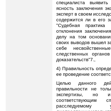
специалиста выявить
ясность заключения эк
эксперт в своем исслед
содержится ли в его з
"Судебная практика 
отклонения заключения
делу на том основани
своих выводов вышел з
себе несвойственн
следственных органо
доказательств"7.,
4) Правильность опред
ее проведение соответ
Целью данного дей
правильности не тол
экспертизы, но и
соответствующим с
расследуемому