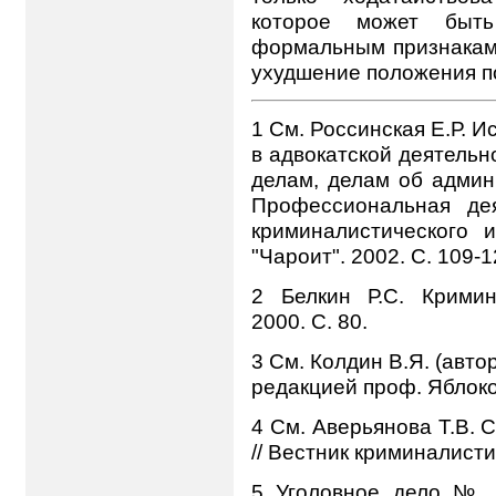
которое может быть
формальным признакам,
ухудшение положения п
1 См. Россинская Е.Р. 
в адвокатской деятельн
делам, делам об админ
Профессиональная дея
криминалистического и
"Чароит". 2002. С. 109-1
2 Белкин Р.С. Кримин
2000. С. 80.
3 См. Колдин В.Я. (автор
редакцией проф. Яблоков
4 См. Аверьянова Т.В. 
// Вестник криминалистик
5 Уголовное дело № 