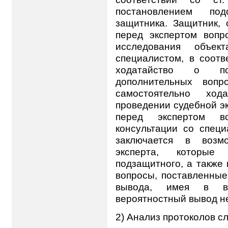
постановлением под
защитника. Защитник,
перед экспертом вопр
исследования объек
специалистом, в соотв
ходатайство о по
дополнительных вопр
самостоятельно хо
проведении судебной эк
перед экспертом в
консультации со специ
заключается в возм
эксперта, которые
подзащитного, а также
вопросы, поставленные
вывода, имея в ви
вероятностный вывод не
2) Анализ протоколов с