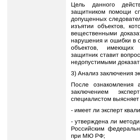
Цель данного дейст
защитником помощи сп
допущенных следовател
изъятии объектов, кот
вещественными доказа
нарушения и ошибки в 
объектов, имеющих д
защитник ставит вопро
недопустимыми доказат
3) Анализ заключения э
После ознакомления 
заключением экспе
специалистом выясняет
- имеет ли эксперт ква
- утверждена ли метод
Российским федеральн
при МЮ РФ;