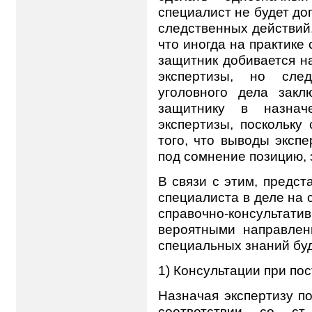
специалист не будет до
следственных действий.
что иногда на практике
защитник добивается н
экспертизы, но сле
уголовного дела закл
защитнику в назнач
экспертизы, поскольку
того, что выводы эксп
под сомнение позицию, 
В связи с этим, предст
специалиста в деле на
справочно-консульта
вероятными направлен
специальных знаний буд
1) Консультации при пос
Назначая экспертизу по
соответствии со с