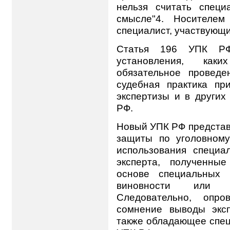
нельзя считать спец
смысле"4. Носителем
специалист, участвующий
Статья 196 УПК РФ
установления, каки
обязательное проведе
судебная практика пр
экспертизы и в других
РФ.
Новый УПК РФ представ
защиты по уголовном
использования специа
эксперта, полученны
основе специальных 
виновности или не
Следовательно, опро
сомнение выводы экс
также обладающее спец