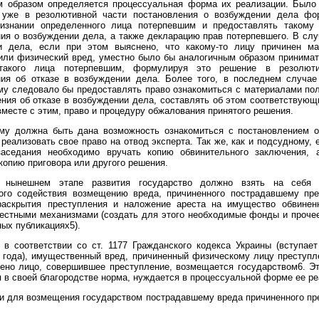
им образом определяется процессуальная форма их реализации. Было
 уже в резолютивной части постановления о возбуждении дела фо
изнании определенного лица потерпевшим и предоставлять такому
ия о возбуждении дела, а также декларацию прав потерпевшего. В слу
и дела, если при этом выяснено, что какому-то лицу причинен ма
или физический вред, уместно было бы аналогичным образом принимат
 такого лица потерпевшим, формулируя это решение в резолюти
ния об отказе в возбуждении дела. Более того, в последнем случае
му следовало бы предоставлять право ознакомиться с материалами по
ния об отказе в возбуждении дела, составлять об этом соответствующ
вместе с этим, право и процедуру обжалования принятого решения.
му должна быть дана возможность ознакомиться с постановлением о
 реализовать свое право на отвод эксперта. Так же, как и подсудному, 
заседания необходимо вручать копию обвинительного заключения, 
 копию приговора или другого решения.
 нынешнем этапе развития государство должно взять на себя 
ого содействия возмещению вреда, причиненного пострадавшему пре
раскрытия преступления и наложение ареста на имущество обвиненн
естными механизмами (создать для этого необходимые фонды и проче
ных публикациях5).
в соответствии со ст. 1177 Гражданского кодекса Украины (вступае
 года), имущественный вред, причиненный физическому лицу преступл
ено лицо, совершившее преступление, возмещается государством6. Э
 в своей благородстве норма, нуждается в процессуальной форме ее ре
и для возмещения государством пострадавшему вреда причиненного пр