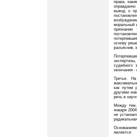
права, как
оправданно
вывод о пр
постановлен
возбуждени
моральный 
признании
постановле
потерпевше
основу реше
разъяснив, 
Потерпевше
экспертизы,
судебного 
окончания -
Третье. На
максимальн
как путем 
другими изв
речь в науч
Между тем, 
января 2004
не установл
радикальная
Основаниям
является: