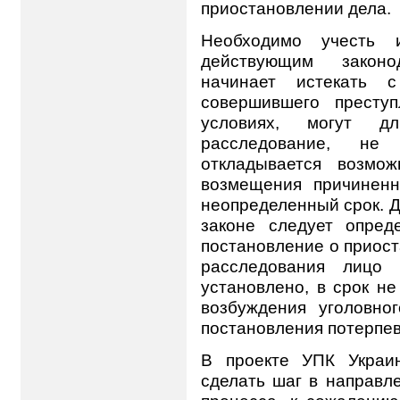
приостановлении дела.
Необходимо учесть 
действующим законо
начинает истекать 
совершившего преступ
условиях, могут дл
расследование, не
откладывается возмож
возмещения причиненн
неопределенный срок. Д
законе следует опред
постановление о приост
расследования лицо 
установлено, в срок н
возбуждения уголовно
постановления потерпе
В проекте УПК Украи
сделать шаг в направл