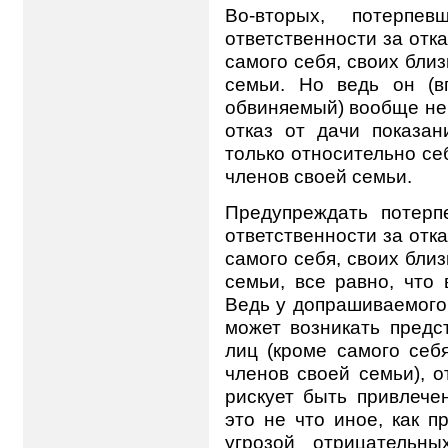
Во-вторых, потерпе
ответственности за отк
самого себя, своих бли
семьи. Но ведь он (в
обвиняемый) вообще не 
отказ от дачи показан
только относительно се
членов своей семьи.
Предупреждать потерп
ответственности за отк
самого себя, своих бли
семьи, все равно, что 
Ведь у допрашиваемого,
может возникать предс
лиц (кроме самого себя
членов своей семьи), о
рискует быть привлечен
это не что иное, как п
угрозой отрицательн