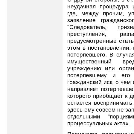
неудачная процедура 
где, между прочим, у
заявление гражданско
"Следователь, при
преступления, ра
предусмотренные статье
этом в постановлении, 
потерпевшего. В случа
имущественный вре
учреждению или орган
потерпевшему и его 
гражданский иск, о чем
направляет потерпевше
которого приобщает к д
остается воспринимать 
здесь ему совсем не зап
отдельными "порция
процессуальных актах.
Процедура разъяснен