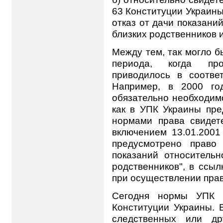
63 Конституции Украины
отказ от дачи показани
близких родственников 
Между тем, так могло б
периода, когда проц
приводилось в соотве
Например, в 2000 го
обязательно необходимо
как в УПК Украины пре
нормами права свидет
включением 13.01.2001 
предусмотрено право 
показаний относительн
родственников", в ссыл
при осуществлении прав
Сегодня нормы УПК У
Конституции Украины. 
следственных или др