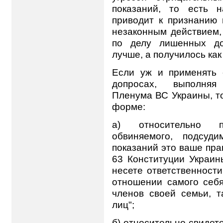
показаний, то есть 
приводит к признанию 
незаконным действием,
по делу лишенных до
лучше, а получилось как 
Если уж и применять 
допросах, выполняя
Пленума ВС Украины, то
форме:
а) относительно по
обвиняемого, подсуд
показаний это ваше прав
63 Конституции Украин
несете ответственности
отношении самого себя
членов своей семьи, т
лиц";
б) относительно свидете