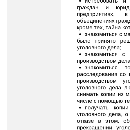
истребовать и
граждан и юриди
предприятиях, в
объединениях граж
кроме тех, тайна ко
знакомиться с м
было принято реш
уголовного дела;
знакомиться с 
производством дела
знакомиться п
расследования со 
производством уг
уголовного дела 
снимать копии из м
числе с помощью те
получать копи
уголовного дела, 
отказе в этом, о
прекращении угол