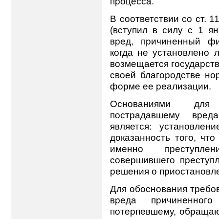
процесса.
В соответствии со ст. 
(вступил в силу с 1 я
вред, причиненный фи
когда не установлено 
возмещается государств
своей благородстве но
форме ее реализации.
Основаниями для 
пострадавшему вреда
является: установлен
доказанность того, чт
именно преступлен
совершившего преступл
решения о приостановле
Для обоснования требо
вреда причиненного
потерпевшему, обращаю