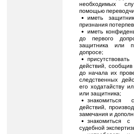
необходимых слу
помощью переводчи
иметь защитни
признания потерпе
иметь конфиден
до первого допр
защитника или п
допросе;
присутствоват
действий, сообщив
до начала их прове
следственных дейс
его ходатайству ил
или защитника;
знакомиться 
действий, произво
замечания и дополн
знакомиться с
судебной экспертиз