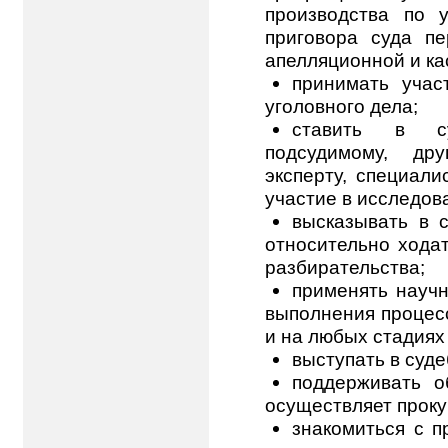
производства по 
приговора суда п
апелляционной и ка
принимать учас
уголовного дела;
ставить в с
подсудимому, дру
эксперту, специали
участие в исследов
высказывать в 
относительно ходат
разбирательства;
применять научн
выполнения процесс
и на любых стадиях
выступать в суд
поддерживать о
осуществляет проку
знакомиться с п