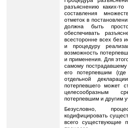
разъяснению каких-то
составления множест
отметок в постановлени
должна быть прост
обеспечивать разъясн
всесторонне всех без и
и процедуру реализа
возможность потерпевш
и применения. Для этог
самому пострадавшему 
его потерпевшим (гд
отдельной деклараци
потерпевшего может с
целесообразным ср
потерпевшим и другим у
Безусловно, проц
кодифицировать сущест
всего существующие п