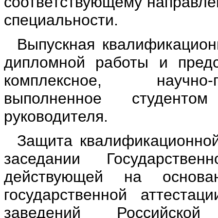
соответствующему направле
специальности.
Выпускная квалификацион
дипломной работы и предс
комплексное, научно-
выполненное студенто
руководителя.
Защита квалификационной
заседании Государствен
действующей на основа
государственной аттестац
заведений Российской