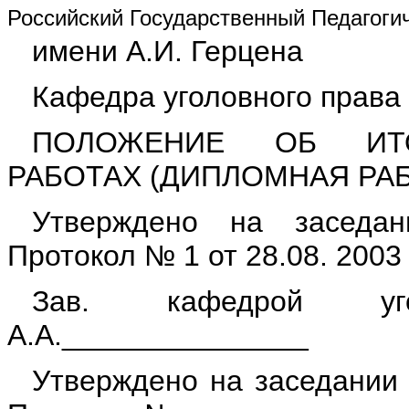
Российский Государственный Педагоги
имени А.И. Герцена
Кафедра уголовного права
ПОЛОЖЕНИЕ ОБ ИТО
РАБОТАХ (ДИПЛОМНАЯ РА
Утверждено на заседан
Протокол № 1 от 28.08. 2003 
Зав. кафедрой уг
А.А._______________
Утверждено на заседании