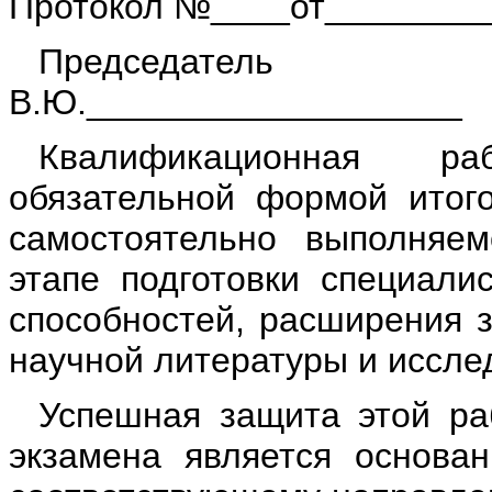
Протокол №____от_________
Председатель 
В.Ю.___________________
Квалификационная ра
обязательной формой итого
самостоятельно выполняе
этапе подготовки специали
способностей, расширения з
научной литературы и иссле
Успешная защита этой ра
экзамена является основа