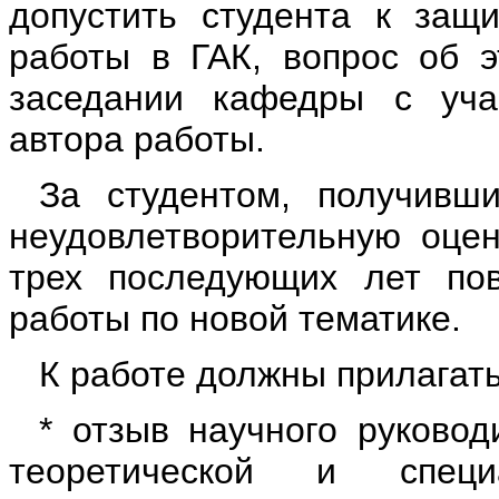
допустить студента к защ
работы в ГАК, вопрос об 
заседании кафедры с уча
автора работы.
За студентом, получивш
неудовлетворительную оцен
трех последующих лет по
работы по новой тематике.
К работе должны прилагать
* отзыв научного руковод
теоретической и специ