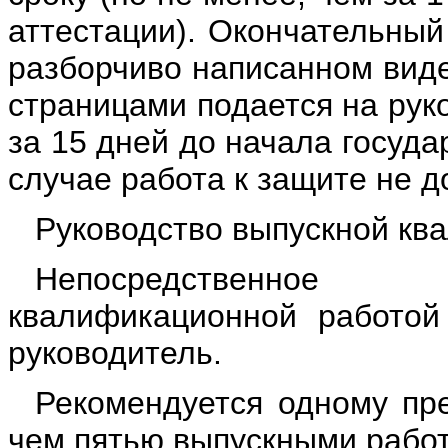
аттестации). Окончательный
разборчиво написанном вид
страницами подается на рук
за 15 дней до начала госуд
случае работа к защите не д
Руководство выпускной кв
Непосредственное
квалификационной работой
руководитель.
Рекомендуется одному пр
чем пятью выпускными рабо