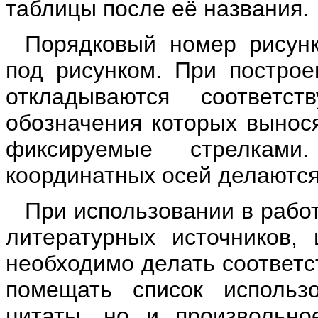
таблицы после её названия.
Порядковый номер рисунк
под рисунком. При построе
откладываются соответст
обозначения которых вынося
фиксируемые стрелкам
координатных осей делаютс
При использовании в рабо
литературных источников, 
необходимо делать соответс
помещать список использ
цитаты, но и произвольно