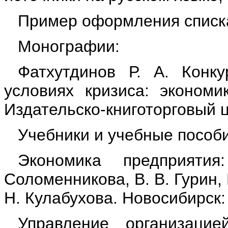
Пример оформления списк
Монографии:
Фатхутдинов Р. А. Конку
условиях кризиса: экономик
Издательско-книготорговый ц
Учебники и учебные пособи
Экономика предприяти
Соломенникова, В. В. Гурин, 
Н. Кулабухова. Новосибирск:
Управление организацие