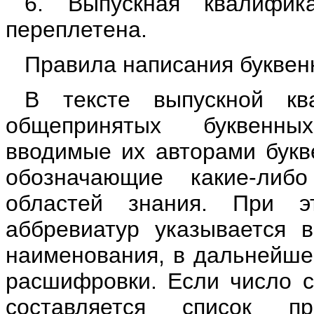
6. Выпускная квалифик
переплетена.
Правила написания буквен
В тексте выпускной кв
общепринятых буквенны
вводимые их авторами букв
обозначающие какие-либ
областей знания. При э
аббревиатур указывается в
наименования, в дальнейшем
расшифровки. Если число с
составляется список п