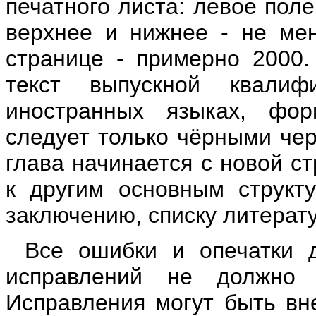
печатного листа: левое поле
верхнее и нижнее - не мен
странице - примерно 2000.
текст выпускной квали
иностранных языках, фо
следует только чёрными че
глава начинается с новой с
к другим основным структ
заключению, списку литерату
Все ошибки и опечатки 
исправлений не должно 
Исправления могут быть вн