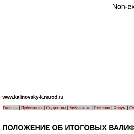
Non-ex
www.kalinovsky-k.narod.ru
|
|
|
|
|
|
Главная
Публикации
Студентам
Библиотека
Гостевая
Форум
Сс
ПОЛОЖЕНИЕ ОБ ИТОГОВЫХ ВАЛИФИК