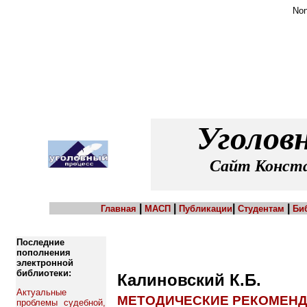
Non
Уголов
Сайт Конста
|
|
|
|
Главная
МАСП
Публикации
Студентам
Би
Последние
пополнения
электронной
библиотеки:
Калиновский К.Б.
Актуальные
МЕТОДИЧЕСКИЕ РЕКОМЕНД
проблемы судебной,