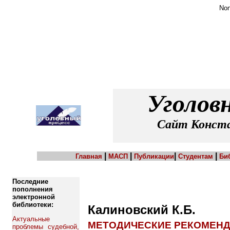
Non
Уголов
Сайт Конста
|
|
|
|
Главная
МАСП
Публикации
Студентам
Би
Последние
пополнения
электронной
библиотеки:
Калиновский К.Б.
Актуальные
МЕТОДИЧЕСКИЕ РЕКОМЕНД
проблемы судебной,