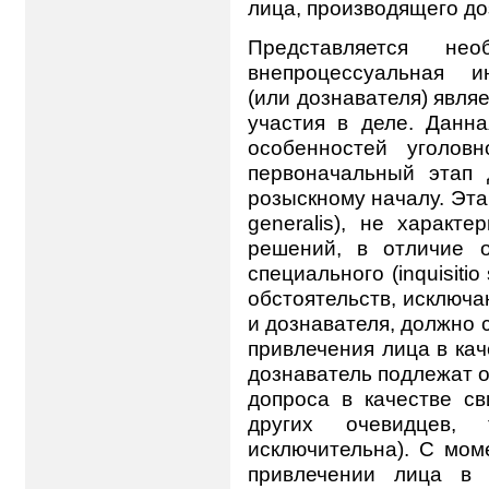
лица, производящего до
Представляется нео
внепроцессуальная и
(или дознавателя) явля
участия в деле. Данн
особенностей уголов
первоначальный этап 
розыскному началу. Этап
generalis), не характ
решений, в отличие 
специального (inquisitio
обстоятельств, исключ
и дознавателя, должно
привлечения лица в ка
дознаватель подлежат о
допроса в качестве св
других очевидцев,
исключительна). С мом
привлечении лица в 