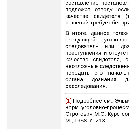
составление постановл
подлежат отводу, ес
качестве свидетеля 
решений требует беспри
В итоге, данное поло
следующей уголовно
следователь или доз
преступления и отсутс
качестве свидетеля, 
неотложные следственн
передать его началь
органа дознания д
расследования.
[1]
Подробнее см.: Эльк
норм уголовно-процессу
Строгович М.С. Курс сов
М., 1968, с. 213.