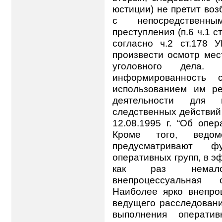
юстиции) не претит воз
с непосредственны
преступления (п.6 ч.1 
согласно ч.2 ст.178 
произвести осмотр мес
уголовного дела. В
информированность 
использованием им ре
деятельности для 
следственных действий 
12.08.1995 г. “Об опер
Кроме того, ведом
предусматривают фу
оперативных групп, в 
как раз немало
внепроцессуальная о
Наиболее ярко внепро
ведущего расследовани
выполнения оператив