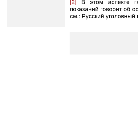
[2]
В этом аспекте га
показаний говорит об о
см.: Русский уголовный п