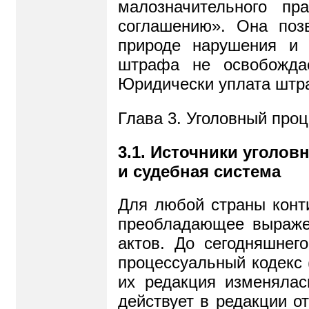
малозначительного п
соглашению». Она поз
природе нарушения и 
штрафа не освобождае
Юридически уплата штр
Глава 3. Уголовный про
3.1. Источники уголов
и судебная система
Для любой страны конти
преобладающее выраже
актов. До сегодняшнег
процессуальный кодекс 
их редакция изменяла
действует в редакции о