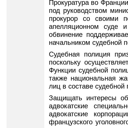
Прокуратура во Франции
под руководством мини
прокурор со своими п
апелляционном суде и
обвинение поддерживае
начальником судебной п
Судебная полиция приз
поскольку осуществляе
Функции судебной поли
также национальная жа
лиц в составе судебной
Защищать интересы об
адвокатские специал
адвокатские корпорац
французского уголовног