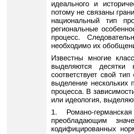
идеального и историче
потому не связаны грани
национальный тип пр
региональные особеннос
процесс. Следователь
необходимо их обобщен
Известны многие клас
выделяются десятки к
соответствует свой тип
выделение нескольких 
процесса. В зависимости
или идеология, выделяю
1. Романо-германска
преобладающим знач
кодифицированных нор