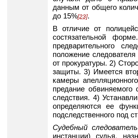
данным от общего колич
до 15%
.
[23]
В отличие от полицейс
состязательной форме
предварительного сле
положение следователя 
от прокуратуры. 2) Стор
защиты. 3) Имеется вто
камеры апелляционного
предание обвиняемого с
следствия. 4) Устанавл
определяются ее функ
подследственного под с
Судебный следователь
инстанции) судья, наз