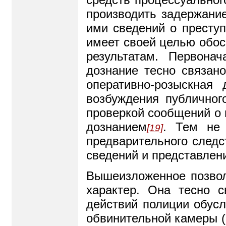
производить задержание
ими сведений о преступ
имеет своей целью обос
результатам. Первона
дознание тесно связан
оперативно-розыскная
возбуждения публичног
проверкой сообщений о 
дознанием
. Тем не 
[19]
предварительного следс
сведений и представлен
Вышеизложенное позволя
характер. Она тесно с
действий полиции обусл
обвинительной камеры (