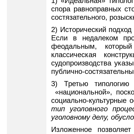
1) «Идеальная» типолог
спора равноправных ст
состязательного, розыс
2) Исторический подход
Если в недалеком про
феодальным, который
классическая констр
судопроизводства указы
публично-состязательны
3) Третью типологию
«национальной», поско
социально-культурные о
тип уголовного проце
уголовному делу, обус
Изложенное позволяет