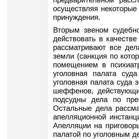
осуществляя некоторые 
принуждения.
Вторым звеном судебно
действовать в качестве
рассматривают все дел
земли (санкция по кото
помещением в психиатр
уголовная палата суд
уголовная палата суда 
шеффенов, действующих
подсудны дела по пре
Остальные дела рассма
апелляционной инстанц
Апелляции на приговор
палатой по уголовным д