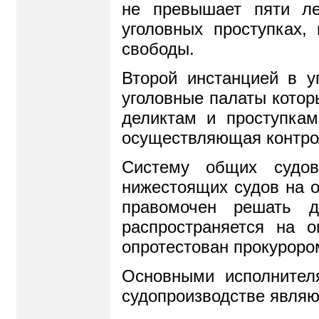
не превышает пяти л
уголовных проступках
свободы.
Второй инстанцией в у
уголовные палаты котор
деликтам и проступкам
осуществляющая контрол
Систему общих судов
нижестоящих судов на о
правомочен решать д
распространяется на 
опротестован прокуроро
Основными исполнител
судопроизводстве являю