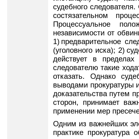
судебного следователя.
состязательном проц
Процессуальное поло
независимости от обвин
1
)
предварительное сле
(уголовного иска); 2
)
суд
действует в пределах
следователю такие хода
отказать. Однако суд
выводами прокуратуры и
доказательства путем п
сторон, принимает важ
применении мер пресеч
Одним из важнейших эле
практике прокуратура 