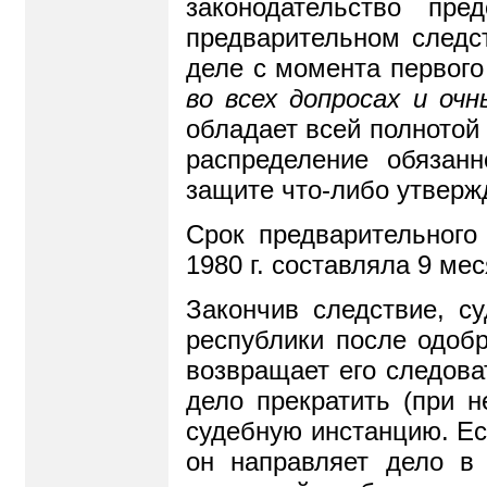
законодательство пр
предварительном следст
деле с момента первого
во всех допросах и оч
обладает всей полнотой
распределение обязан
защите что-либо утвержд
Срок предварительного
1980 г. составляла 9 ме
Закончив следствие, с
республики после одобр
возвращает его следова
дело прекратить (при 
судебную инстанцию. Ес
он направляет дело в