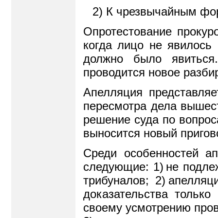
2) К чрезвычайным фо
Опротестование прокуро
когда лицо не явилось
должно было явиться
проводится новое разбир
Апелляция представляе
пересмотра дела вышес
решение суда по вопрос
выносится новый пригов
Среди особенностей ап
следующие: 1
)
не подле
трибуналов; 2
)
апелляци
доказательства только
своему усмотрению пров