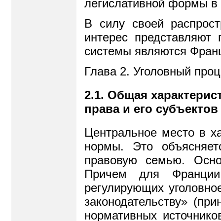
легислативной формы в
В силу своей распрос
интерес представляют 
системы являются Франц
Глава 2. Уголовный про
2.1. Общая характерис
права и его субъектов
Центральное место в х
нормы. Это объясняет
правовую семью. Осно
Причем для Франции 
регулирующих уголовное
законодательству» (пр
нормативных источников