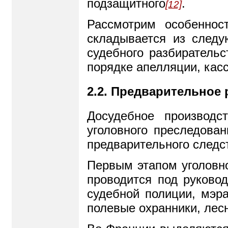
подзащитного
.
[12]
Рассмотрим особеннос
складывается из следу
судебного разбирательс
порядке апелляции, кас
2.2. Предварительное 
Досудебное производс
уголовного преследован
предварительного следс
Первым этапом уголовно
проводится под руково
судебной полиции, мэр
полевые охранники, лес