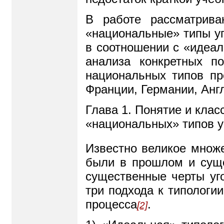
В работе рассматрива
«национальные» типы уг
в соотношении с «идеал
анализа конкретных п
национальных типов пр
Франции, Германии, Анг
Глава 1. Понятие и кла
«национальных» типов у
Известно великое множе
были в прошлом и суще
существенные черты уго
три подхода к типологи
процесса
.
[2]