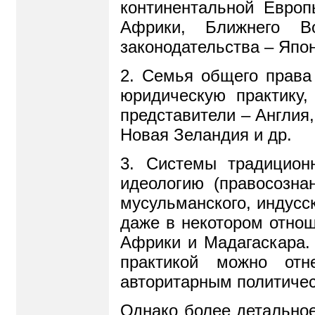
континентальной Евро
Африки, Ближнего В
законодательства – Япон
2. Семья общего права 
юридическую практику
представители – Англия
Новая Зеландия и др.
3. Системы традицион
идеологию (правосозна
мусульманского, индусск
даже в некотором отнош
Африки и Мадагаскара. 
практикой можно отн
авторитарным политичес
Однако более детальное