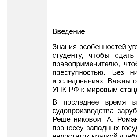
Введение
Знания особенностей уг
студенту, чтобы сдат
правоприменителю, что
преступностью. Без 
исследованиях. Важны о
УПК РФ к мировым станд
В последнее время в
судопроизводства заруб
Решетниковой, А. Рома
процессу западных госу
недостаток краткой учеб