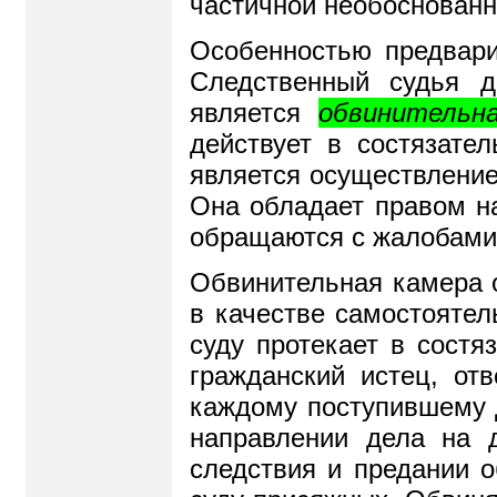
частичной необоснованно
Особенностью предвари
Следственный судья д
является
обвинительн
действует в состязате
является осуществление
Она обладает правом н
обращаются с жалобами 
Обвинительная камера о
в качестве самостоятел
суду протекает в состя
гражданский истец, от
каждому поступившему 
направлении дела на 
следствия и предании о