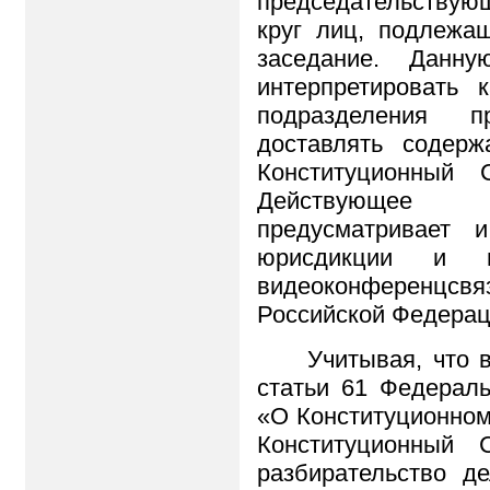
председательствую
круг лиц, подлежа
заседание. Дан
интерпретировать
подразделения пр
доставлять содер
Конституционный 
Действующее 
предусматривает 
юрисдикции и и
видеоконференцсвя
Российской Федерац
Учитывая, что 
статьи 61 Федераль
«О Конституционном
Конституционный 
разбирательство д