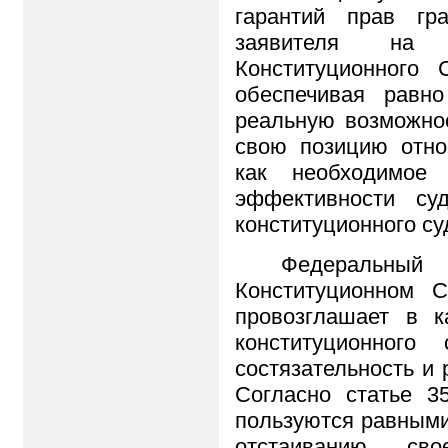
гарантий прав гр
заявителя на
Конституционного 
обеспечивая равн
реальную возможнос
свою позицию отно
как необходимое 
эффективности су
конституционного су
Федеральный 
Конституционном 
провозглашает в к
конституционного 
состязательность и 
Согласно статье 3
пользуются равными
отстаиванию св