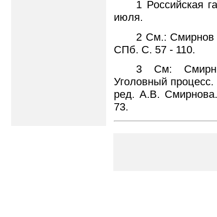
1 Российская га
июля.
2 См.: Смирнов
СПб. С. 57 - 110.
3 См: Смирно
Уголовный процесс. 
ред. А.В. Смирнова.
73.