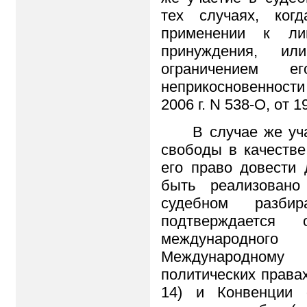
тех случаях, ког
применении к лиц
принуждения, и
ограничением 
неприкосновенност
2006 г. N 538-О, от 
В случае же уч
свободы в качестве
его право довести
быть реализовано
судебном разбир
подтверждается 
международно
Международному
политических правах
14) и Конвенции 