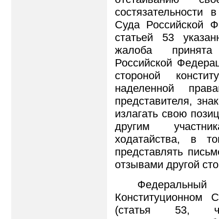
состязательности в
Суда Российской Ф
статьей 53 указан
жалоба принята
Российской Федерац
стороной конститу
наделенной права
представителя, зна
излагать свою пози
другим участни
ходатайства, в т
представлять письм
отзывами другой ст
Федеральный 
Конституционном 
(статья 53, ч