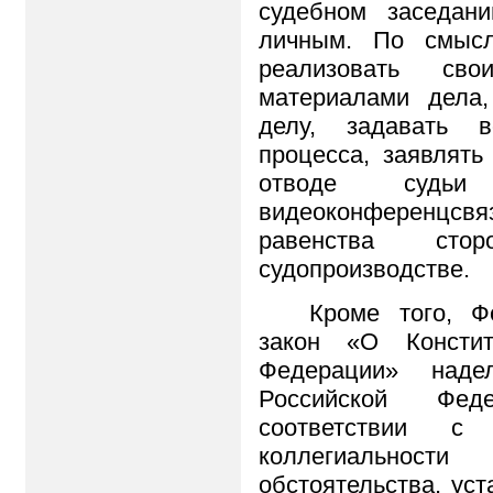
судебном заседан
личным. По смысл
реализовать св
материалами дела
делу, задавать в
процесса, заявлять
отводе судьи
видеоконференцсвя
равенства сто
судопроизводстве.
Кроме того, Ф
закон «О Констит
Федерации» наде
Российской Фед
соответствии с
коллегиальности
обстоятельства, ус