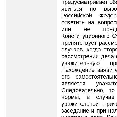
предусматривает об
явиться по вызо
Российской Феде
ответить на вопрос
или ее предс
Конституционного С
препятствует рассм
случаев, когда стор
рассмотрении дела 
уважительную пр
Нахождение заявите
его самостоятель
является уважит
Следовательно, по
нормы, в случае 
уважительной при
заседание и при на