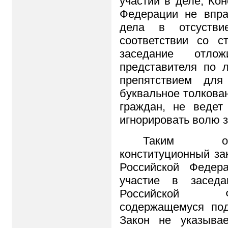
участии в деле, Ко
Федерации не впра
дела в отсуств
соответствии со с
заседание отло
представителя по 
препятствием для
буквальное толкова
граждан, не ведет
игнорировать волю 
Таким об
конституционный за
Российской Федер
участие в заседа
Российской Ф
содержащемуся по
Закон не указывае