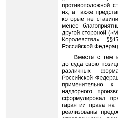
противоположной ст
их, а также предст
которые не ставили
менее благоприят
другой стороной («
Королевства» §§
Российской Федераци
Вместе с тем 
до суда свою позиц
различных форм
Российской Федерац
применительно к
надзорного произв
сформулировал пр
гарантии права на
реализованы предо