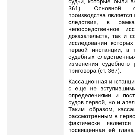
судьи, которые были в
361). Основной ос
производства является
следствия, в рамка
непосредственное ис
доказательств, так и 
исследовании которых
первой инстанции, в 
судебных следственных
изменения судебного
приговора (ст. 367).
Кассационная инстанция
с еще не вступившими
определениями и пост
судов первой, но и апел
Таким образом, касса
рассмотренным в перво
фактически является
посвященная ей глава