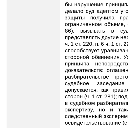
бы нарушение принципа
делало суд адептом уг
защиты получила пра
ограниченном объеме, с
86); вызывать в суд
представлять другие не
ч. 1 ст. 220, п. 6 ч. 1 ст. 2
способствует уравнива
стороной обвинения. У
принципа непосредст
доказательств: оглаше
разбирательстве прот
судебное заседание
допускается, как прав
сторон (ч. 1 ст. 281); п
в судебном разбирател
экспертизу, но и так
следственный эксперим
освидетельствование (ст.