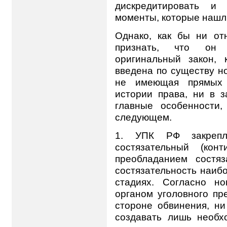
дискредитировать и 
моменты, которые нашли
Однако, как бы ни от
признать, что он 
оригинальный закон,
введена по существу н
не имеющая прямых 
истории права, ни в з
главные особенности,
следующем.
1. УПК РФ закрепля
состязательный (кон
преобладанием состя
состязательность наиб
стадиях. Согласно н
органом уголовного пр
стороне обвинения, н
создавать лишь необх