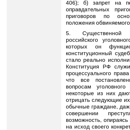
406); б) запрет на 
оправдательных приг
приговоров по осно
положения обвиняемого (
5. Существенной о
российского уголовног
которых он функцио
конституционный судеб
стало реально исполни
Конституция РФ служи
процессуального права 
что все постановлен
вопросам уголовного
некоторые из них дают
отрицать следующие их
обычные граждане, даж
совершении престу
возможность, опираясь 
на исход своего конкре