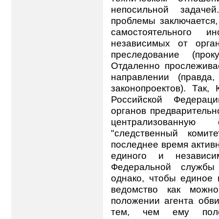
непосильной задаче
проблемы заключается,
самостоятельного ин
независимых от орга
преследование (про
Отдаленно прослежива
направлении (правда
законопроектов). Так
Российской Федераци
органов предварительн
централизованную
"следственный комит
последнее время актив
единого и независи
Федеральной службы 
однако, чтобы единое 
ведомство как можн
положении агента обви
тем, чем ему пол