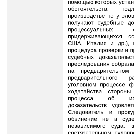
помощью которых устан
обстоятельств, по
производстве по уголовн
получают судебные до
процессуальных с
придерживающихся со
США, Италия и др.), 
процедура проверки и 
судебных доказательс
преследования собрала
на предварительном 
предварительного 
уголовном процессе ф
ходатайства стороны
процесса об истр
доказательств удовлет
Следователь и проку
обвинение не в суде
независимого суда, 
состязательном судопр