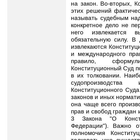
на закон. Во-вторых, 
этих решений фактичес
называть судебным над
конкретное дело не пе
него извлекается 
обязательную силу. В
извлекаются Конституц
и международного прав
правило, сформу
Конституционный Суд п
в их толковании. Наиб
судопроизводства
Конституционного Суда
законов и иных нормати
она чаще всего произв
прав и свобод граждан ил
3 Закона "О Конст
Федерации"). Важно о
полномочия Конститу