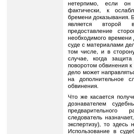
нетерпимо, если он
фактически, к ослаб
бремени доказывания. 
является второй 
предоставление стор
необходимого времени 
суде с материалами де
том числе, и в сторон
случае, когда защит
поворотом обвинения к
дело может направляться
на дополнительное с
обвинения.
Что же касается получ
дознавателем судебн
предварительного р
следователь назначает
экспертизу), то здесь
Использование в суде