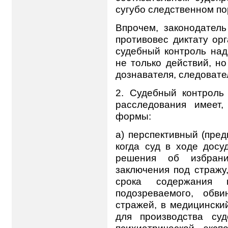
сугубо следственном пор
Впрочем, законодател
противовес диктату ор
судебный контроль над
не только действий, н
дознавателя, следовате
2. Судебный контроль
расследования имеет
формы:
а) перспективный (пре
когда суд в ходе досу
решения об избран
заключения под стражу
срока содержания 
подозреваемого, обв
стражей, в медицински
для производства суд