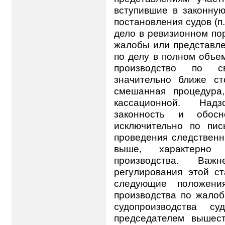
вступившие в законную
постановления судов (п.
дело в ревизионном по
жалобы или представле
по делу в полном объе
производство по с
значительно ближе ст
смешанная процедура
кассационной. Над
законность и обосн
исключительно по пи
проведения следственн
выше, характерно 
производства. Важ
регулирования этой с
следующие положения
производства по жалоб
судопроизводства с
председателем вышест