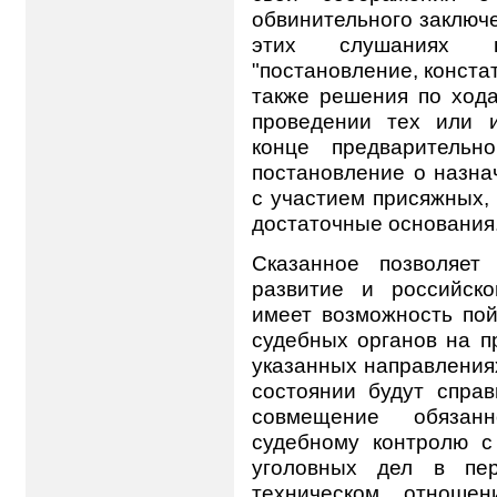
обвинительного заключе
этих слушаниях п
"постановление, конста
также решения по хода
проведении тех или 
конце предварительн
постановление о назна
с участием присяжных, 
достаточные основания
Сказанное позволяет
развитие и российско
имеет возможность пой
судебных органов на п
указанных направления
состоянии будут справ
совмещение обязан
судебному контролю 
уголовных дел в пе
техническом отноше