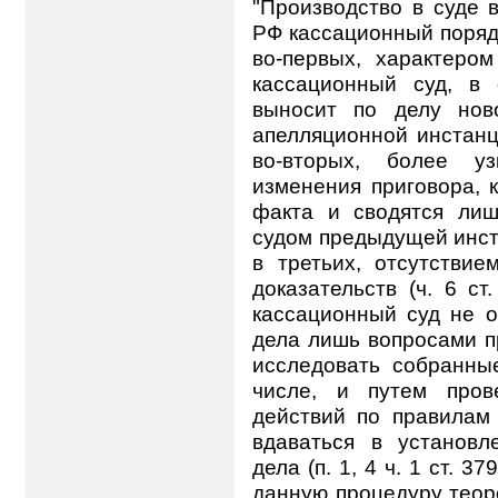
"Производство в суде 
РФ кассационный поряд
во-первых, характеро
кассационный суд, в 
выносит по делу ново
апелляционной инстанц
во-вторых, более у
изменения приговора, 
факта и сводятся ли
судом предыдущей инста
в третьих, отсутстви
доказательств (ч. 6 ст
кассационный суд не о
дела лишь вопросами п
исследовать собранные
числе, и путем пров
действий по правилам 
вдаваться в установл
дела (п. 1, 4 ч. 1 ст. 3
данную процедуру теор