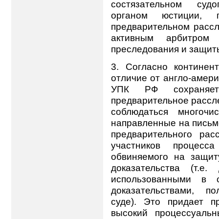
состязательном суд
органом юстиции, 
предварительном рассл
активным арбитром
преследования и защит
3. Согласно континен
отличие от англо-амери
УПК РФ сохраняетс
предварительное рассл
соблюдаться многочи
направленные на письм
предварительного рас
участников процесс
обвиняемого на защит
доказательства (т.е.
использованными в 
доказательствами, п
суде). Это придает п
высокий процессуаль