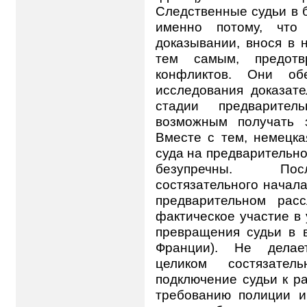
Следственные судьи в 
именно потому, что 
доказывании, внося в 
тем самым, предот
конфликтов. Они обе
исследования доказат
стадии предварител
возможным получать з
Вместе с тем, немецка
суда на предварительн
безупречны. Посл
состязательного начала
предварительном рас
фактическое участие в
превращения судьи в 
Франции). Не делает
целиком состязате
подключение судьи к р
требованию полиции и