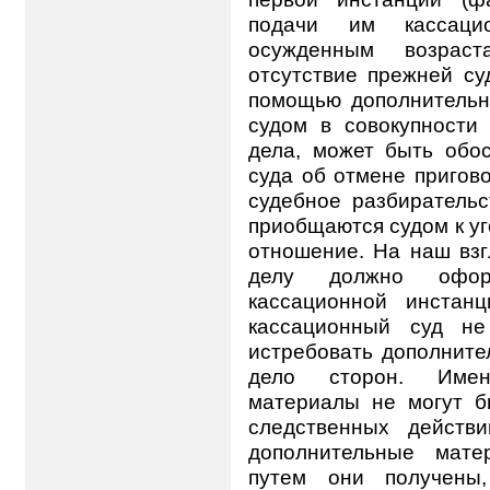
подачи им кассаци
осужденным возраста
отсутствие прежней суд
помощью дополнительн
судом в совокупности
дела, может быть обо
суда об отмене пригов
судебное разбиратель
приобщаются судом к уг
отношение. На наш взг
делу должно оформ
кассационной инстан
кассационный суд не
истребовать дополнит
дело сторон. Имен
материалы не могут б
следственных действ
дополнительные мате
путем они получены