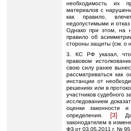
необходимость их пр
материалов с нарушен
как правило, влеч
недопустимыми и отказ 
Однако при этом, на 
правило об асимметрии
стороны защиты (см. о не
3. КС
РФ указал, что
правовом истолкован
свою силу ранее выне
рассматриваться как 
инстанции от необход
решениях или в протоко
участников судебного з
исследованием доказа
оценки законности и
[3]
определения.
Д
законодателем в изменен
ФЗ от 03.05.2011 г. № 95