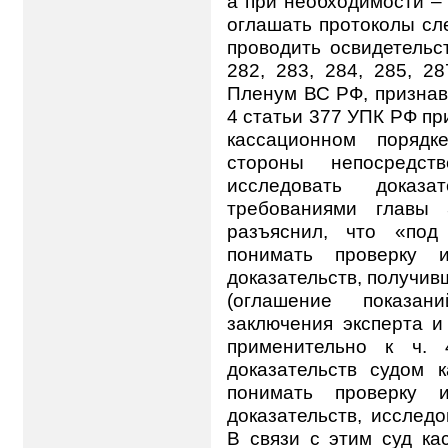
а при необходимости –
оглашать протоколы сл
проводить освидетельств
282, 283, 284, 285, 28
Пленум ВС РФ,
признав
4 статьи 377 УПК РФ пр
кассационном порядк
стороны непосредс
исследовать доказ
требованиями главы
разъяснил, что «под
понимать проверку 
доказательств, получив
(оглашение показани
заключения эксперта и т
применительно к ч. 
доказательств судом 
понимать проверку 
доказательств, исслед
В связи с этим суд ка