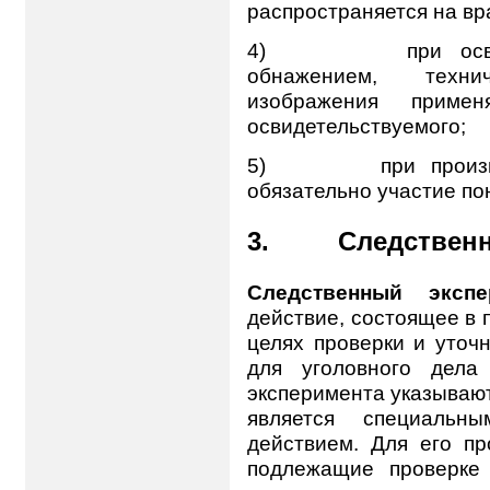
распространяется на вр
4) при освидетел
обнажением, техни
изображения приме
освидетельствуемого;
5) при производст
обязательно участие поня
3. Следственны
Следственный экспе
действие, состоящее в
целях проверки и уточ
для уголовного дела 
эксперимента указываю
является специальн
действием. Для его п
подлежащие проверке 