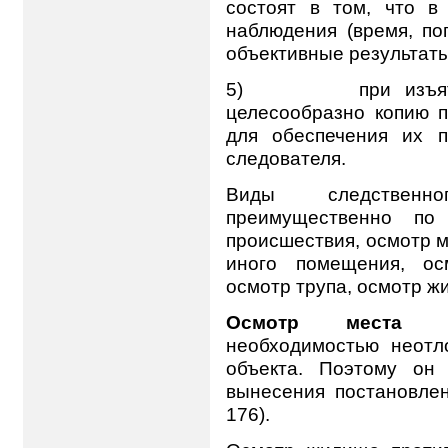
состоят в том, что в
наблюдения (время, по
объективные результаты
5) при изъятии п
целесообразно копию п
для обеспечения их 
следователя.
Виды следственн
преимущественно по
происшествия, осмотр 
иного помещения, ос
осмотр трупа, осмотр ж
Осмотр места пр
необходимостью неотл
объекта. Поэтому он
вынесения постановлен
176).