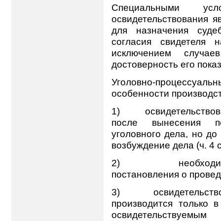
Специальными усл
освидетельствования я
для назначения суде
согласия свидетеля н
исключением случае
достоверность его показа
Уголовно-процессуал
особенности производст
1) освидетельствова
после вынесения п
уголовного дела, но до
возбуждение дела (ч. 4 с
2) необходимо вы
постановления о провед
3) освидетельствова
производится только в
освидетельствуем