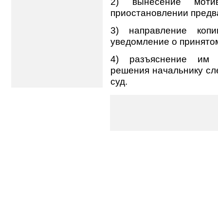
2) вынесение мотив
приостановлении предв
3) направление копи
уведомление о принято
4) разъяснение им 
решения начальнику сле
суд.