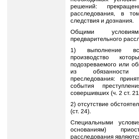
решений: прекращ
расследования, в то
следствия и дознания.
Общими условия
предварительного расс
1) выполнение вс
производство кото
подозреваемого или об
из обязанности о
преследования: прин
события преступле
совершивших (ч. 2 ст. 21
2) отсутствие обстояте
(ст. 24).
Специальными услови
основаниям) приост
расследования являютс