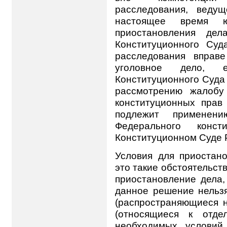
расследования, веду
настоящее время ю
приостановления дел
Конституционного Суд
расследования вправе
уголовное дело, 
Конституционного Суда 
рассмотрению жалобу
конституционных прав
подлежит примене
Федерального конс
Конституционном Суде 
Условия для приостан
это такие обстоятельств
приостановление дела,
данное решение нельзя
(распространяющиеся н
(относящиеся к отде
необходимых условий