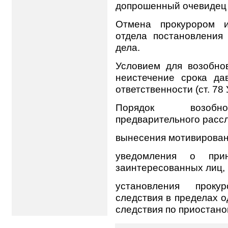
допрошенный очевидец 
Отмена прокурором и
отдела постановления
дела.
Условием для возобно
неистечение срока да
ответственности (ст. 78 
Порядок возобнов
предварительного рассл
вынесения мотивирован
уведомления о при
заинтересованных лиц,
установления проку
следствия в пределах о
следствия по приостано