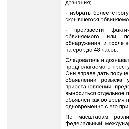
дознания;
- избрать более строг
скрывшегося обвиняемог
- произвести фактич
обвиняемого или п
обнаружения, и после 
на срок до 48 часов.
Следователь и дознава
предполагаемого прест
Они вправе дать поруче
объявлении розыска 
приостановлении пред
выноситься отдельное 
объявлен как во время 
одновременно с его пр
По масштабам разли
федеральный, междуна