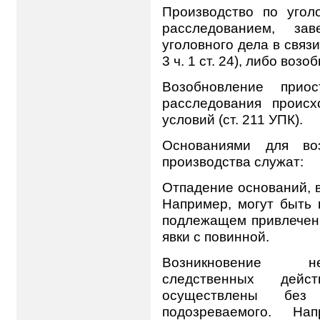
Производство по угол
расследованием, за
уголовного дела в связи
3 ч. 1 ст. 24), либо возо
Возобновление приос
расследования проис
условий (ст. 211 УПК).
Основаниями для воз
производства служат:
Отпадение оснований, 
Например, могут быть 
подлежащем привлечени
явки с повинной.
Возникновение не
следственных дей
осуществлены без
подозреваемого. Н