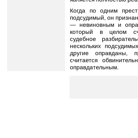
Когда по одним прест
подсудимый, он признан
— невиновным и оправ
который в целом сч
судебное разбирател
нескольких подсудимы
другие оправданы, 
считается обвинител
оправдательным.