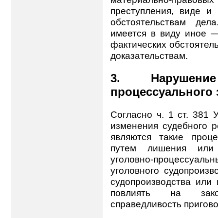
преступления, виде и
обстоятельствам дел
имеется в виду иное —
фактических обстоятел
доказательствам.
3. Нарушение у
процессуального 
Согласно ч. 1 ст. 381
изменения судебного р
являются такие проц
путем лишения или 
уголовно-процессуал
уголовного судопроизв
судопроизводства или
повлиять на зако
справедливость пригово