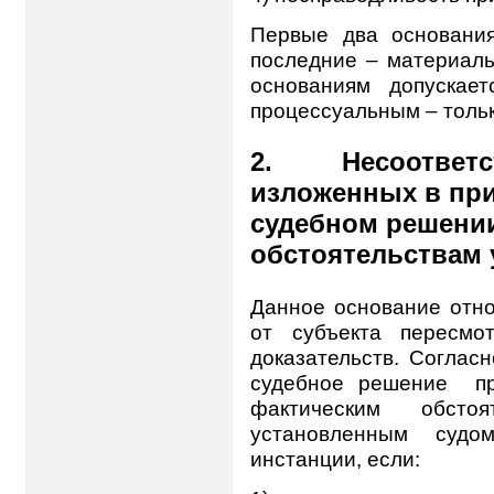
Первые два основани
последние – материал
основаниям допускае
процессуальным – тольк
2. Несоответст
изложенных в пр
судебном решени
обстоятельствам 
Данное основание отно
от субъекта пересмо
доказательств. Согласн
судебное решение пр
фактическим обстоя
установленным судо
инстанции, если: