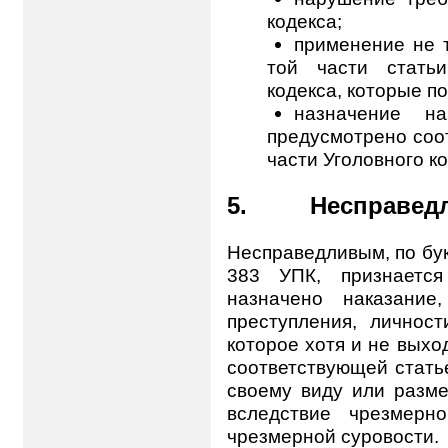
кодекса;
применение не т
той части стать
кодекса, которые 
назначение на
предусмотрено соо
части Уголовного ко
5. Несправедли
Несправедливым, по бук
383 УПК, признается
назначено наказание
преступления, личност
которое хотя и не выхо
соответствующей стать
своему виду или разме
вследствие чрезмерн
чрезмерной суровости.