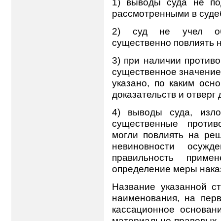
1) выводы суда не по
рассмотренными в суде
2) суд не учел обс
существенно повлиять н
3) при наличии против
существенное значение 
указано, по каким осн
доказательств и отверг 
4) выводы суда, изл
существенные против
могли повлиять на ре
невиновности осужд
правильность приме
определение меры нака
Название указанной ст
наименования, на перв
кассационное основани
материально-правовых