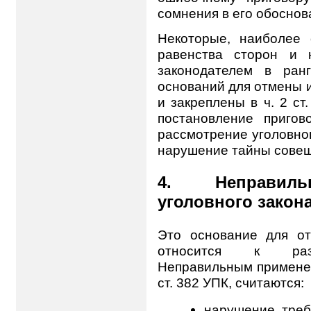
сомнения в его обоснов
Некоторые, наиболее
равенства сторон и 
законодателем в ран
оснований для отмены 
и закреплены в ч. 2 ст
постановление пригов
рассмотрение уголовног
нарушение тайны совещ
4. Неправильн
уголовного закон
Это основание для о
относится к разря
Неправильным применен
ст. 382 УПК, считаются:
нарушение треб