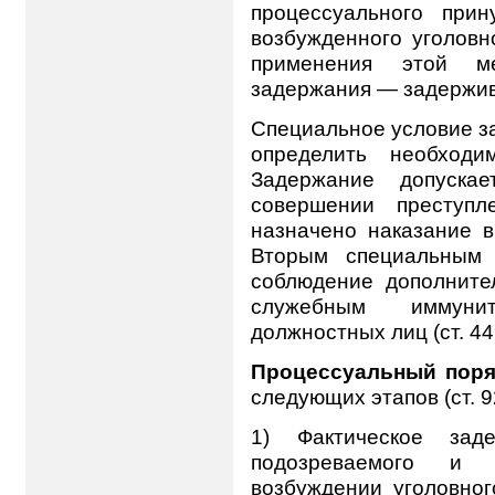
процессуального прин
возбужденного уголовн
применения этой м
задержания — задержи
Специальное условие з
определить необходи
Задержание допуска
совершении преступл
назначено наказание в
Вторым специальным 
соблюдение дополните
служебным иммунит
должностных лиц (ст. 44
Процессуальный поря
следующих этапов (ст. 9
1) Фактическое заде
подозреваемого и 
возбуждении уголовног