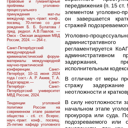
Правовые и гуманитарные
передвижения (п. 15 ст.
проблемы уголовно-
процессуального
элементом уголовно-пр
принуждения - мат-лы
он завершается крат
междунар. науч.-практ. конф.,
посвящ. 70-летию со дня
стражей подозреваемог
рождения Б. Б. Булатова /
пред. редкол. А.В.Павлов. —
Уголовно-процессуальн
Омск - Омская академия МВД
России, 2024. — 264 с.
административно
регламентируется КоА
Санкт-Петербургский
международный
административном 
криминалистический форум-
материалы международной
задержания, пре
научно-практической
исполнительным кодексом
конференции. Санкт-
Петербург, 10–11 июня 2024
В отличие от меры пр
года / сост.- А. Р. Акиев, Т. А.
Бадзгарадзе.— Санкт-
стражу задержание 
Петербург- Санкт-
Петербургский университет
неотложности и кратко
МВД России, 2024.
В силу неотложности з
Тенденции уголовной
политики России на
начальном этапе уголо
современном этапе развития
прокурора или суда. П
общества - сб. ст. Всерос.
науч.-практ. конф., посвящ.
подозреваемого или 
25-летию кафедр уголовного