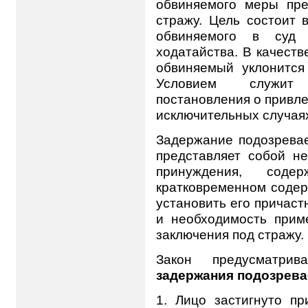
обвиняемого меры пре
стражу. Цель состоит 
обвиняемого в суд 
ходатайства. В качеств
обвиняемый уклонится
Условием служит 
постановления о привле
исключительных случаях
Задержание подозрева
представляет собой не
принуждения, соде
кратковременном содер
установить его причас
и необходимость прим
заключения под стражу.
Закон предусматр
задержания подозрев
1. Лицо застигнуто п