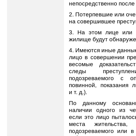
непосредственно после
2. Потерпевшие или оче
на совершившее престу
3. На этом лице или 
жилище будут обнаруже
4. Имеются иные данны
лицо в совершении пр
весомые доказательс
следы преступле
подозреваемого с оп
повинной, показания 
и т. д.).
По данному основан
наличии одного из че
если это лицо пыталос
места жительства,
подозреваемого или в