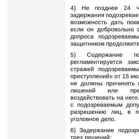
4) Не позднее 24 ч
задержания подозревае
возможность дать пока
если он добровольно о
допроса подозреваем
защитником продолжите
5) Содержание по
регламентируется з
стражей подозреваем
преступлений» от 15 ию
не должны причинять 
лишений или прес
воздействовать на него
с подозреваемым допу
разрешению лиц, в п
уголовное дело.
6) Задержание подозр
трех решений: