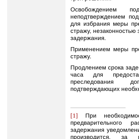
Освобождением п
неподтверждением под
для избрания меры пр
стражу, незаконностью
задержания.
Применением меры пре
стражу.
Продлением срока заде
часа для предоста
преследования доп
подтверждающих необхо
[1]
При необходимо
предварительного р
задержания уведомлени
производится, за 