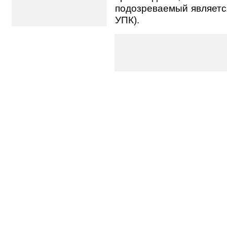
подозреваемый является
УПК).