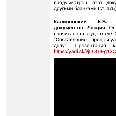
предусмотрен, этот док
другими бланками (ст. 475)
Калиновский К.Б. 
документов. Лекция
. Оп
прочитанная студентам С
"Составление процессу
делу". Презентация 
https://yadi.sk/i/jLOGlEg1