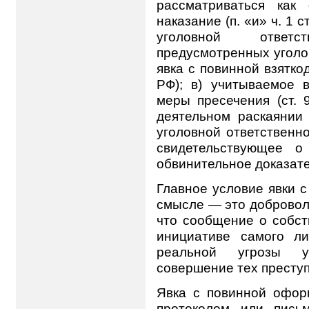
рассматриваться как 
наказание (п. «и» ч. 1 
уголовной ответ
предусмотренных уголо
явка с повинной взятко
РФ); в) учитываемое 
меры пресечения (ст. 
деятельном раскаянии
уголовной ответственно­
свидетельствующее о
обвинительное доказате
Главное условие явки с
смысле — это доброволь
что сообщение о собст
инициативе самого л
реальной угрозы у
совершение тех преступ
Явка с повинной оформ
протоколом или пись