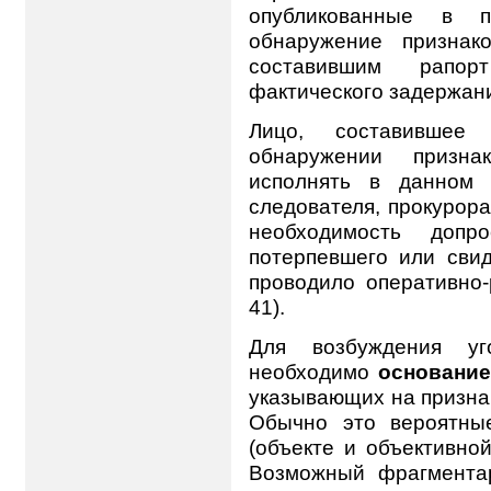
опубликованные в п
обнаружение признак
составившим рапор
фактического задержани
Лицо, составившее
обнаружении призна
исполнять в данном 
следователя, прокурора
необходимость доп
потерпевшего или свиде
проводило оперативно-р
41).
Для возбуждения уг
необходимо
основани
указывающих на признаки
Обычно это вероятны
(объекте и объективной
Возможный фрагмента