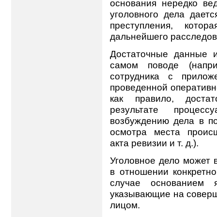
основания нередко вед
уголовного дела даетс
преступления, кото
дальнейшего расследов
Достаточные данные и
самом поводе (напри
сотрудника с прилож
проведенной оперативн
как правило, доста
результате процес
возбуждению дела в пор
осмотра места происш
акта ревизии и т. д.).
Уголовное дело может в
в отношении конкретно
случае основанием я
указывающие на соверш
лицом.