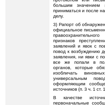
большим значением 
приниматься и после на
делу.
3)
Рапорт об обнаружен
официальное письменн
правоохранительног
признаков преступле
заявлений и явок с пов
повод к возбуждению де
заявления, ни явки с п
все же попали в пол
органов, которые об
изобличать виновны
универсальным пов
оформляющим сообще
источников (п. 3 ч. 1 ст. 
В качестве источн
первоначальные сообщ