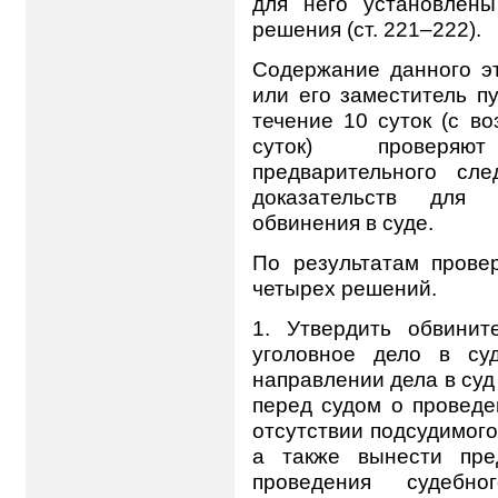
для него установлены
решения (ст. 221–222).
Содержание данного эт
или его заместитель п
течение 10 суток (с в
суток) проверяю
предварительного сл
доказательств для п
обвинения в суде.
По результатам прове
четырех решений.
1. Утвердить обвинит
уголовное дело в су
направлении дела в суд
перед судом о проведе
отсутствии подсудимого 
а также вынести пре
проведения судебн