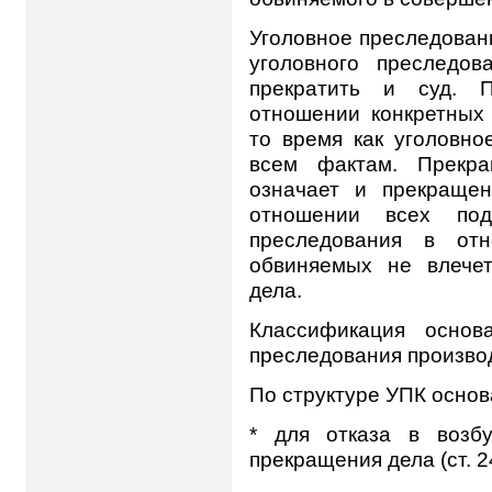
Уголовное преследован
уголовного преследов
прекратить и суд. П
отношении конкретных
то время как уголовно
всем фактам. Прекра
означает и прекращен
отношении всех под
преследования в отн
обвиняемых не влечет
дела.
Классификация основ
преследования производ
По структуре УПК основ
* для отказа в возб
прекращения дела (ст. 2