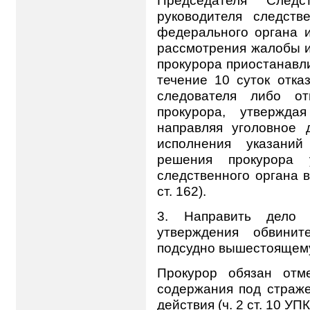
руководителя следств
федерального органа и
рассмотрения жалобы 
прокурора приостанавл
течение 10 суток отка
следователя либо от
прокурора, утвержда
направляя уголовное 
исполнения указаний
решения прокурора у
следственного органа в
ст. 162).
3. Направить дело 
утверждения обвинит
подсудно вышестоящему
Прокурор обязан отм
содержания под страже
действия (ч. 2 ст. 10 УПК