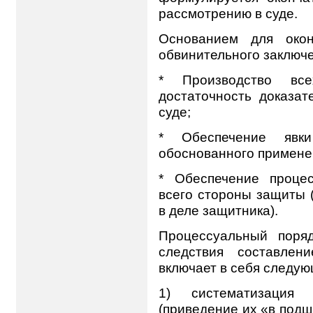
рассмотрению в суде.
Основанием для окон
обвинительного заключе
* Производство вс
достаточность доказат
суде;
* Обеспечение явк
обоснованного примене
* Обеспечение проце
всего стороны защиты 
в деле защитника).
Процессуальный поряд
следствия составлен
включает в себя следую
1) систематизация 
(приведение их «в подш