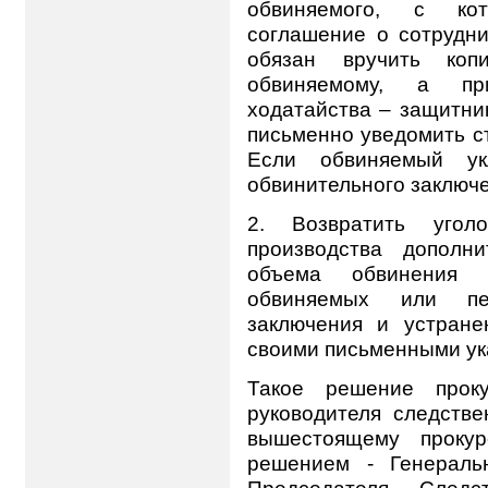
обвиняемого, с ко
соглашение о сотрудни
обязан вручить копи
обвиняемому, а пр
ходатайства – защитник
письменно уведомить с
Если обвиняемый ук
обвинительного заключе
2. Возвратить угол
производства дополни
объема обвинения 
обвиняемых или пер
заключения и устране
своими письменными ук
Такое решение проку
руководителя следстве
вышестоящему прокур
решением - Генераль
Председателя След