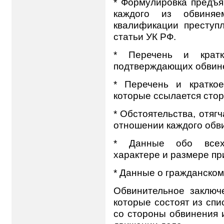
* Формулировка предъя
каждого из обвиняе
квалификации преступл
статьи УК РФ.
* Перечень и кратко
подтверждающих обвин
* Перечень и краткое
которые ссылается сто
* Обстоятельства, отя
отношении каждого обвин
* Данные обо всех 
характере и размере пр
* Данные о гражданском 
Обвинительное заключ
которые состоят из спи
со стороны обвинения 