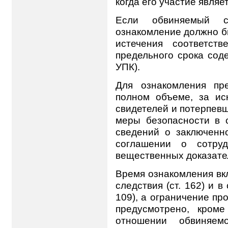
когда его участие являе
Если обвиняемый с
ознакомление должно бы
истечения соответст
предельного срока соде
УПК).
Для ознакомления пр
полном объеме, за ис
свидетелей и потерпев
меры безопасности в с
сведений о заключенн
соглашении о сотруд
вещественных доказате
Время ознакомления вк
следствия (ст. 162) и в
109), а ограничение п
предусмотрено, кром
отношении обвиняемо