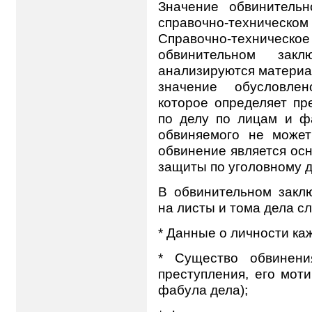
Значение обвинительн
справочно-техниче
Справочно-техническое
обвинительном закл
анализируются материа
значение обусловлен
которое определяет пр
по делу по лицам и ф
обвиняемого не может
обвинение является ос
защиты по уголовному д
В обвинительном закл
на листы и тома дела с
* Данные о личности ка
* Существо обвинени
преступления, его мот
фабула дела);