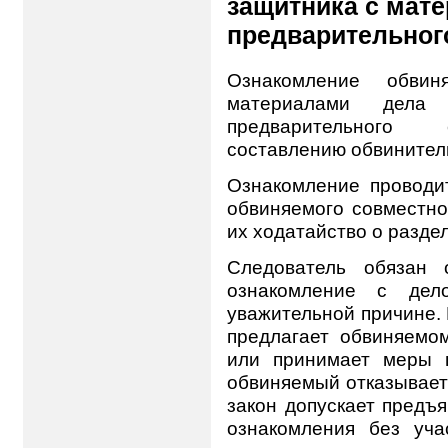
защитника с мат
предварительног
Ознакомление обви
материалами дела 
предварительного 
составлению обвинитель
Ознакомление проводи
обвиняемого совместно
их ходатайство о разде
Следователь обязан 
ознакомление с дел
уважительной причине. 
предлагает обвиняемом
или принимает меры 
обвиняемый отказывает
закон допускает предъ
ознакомления без уча