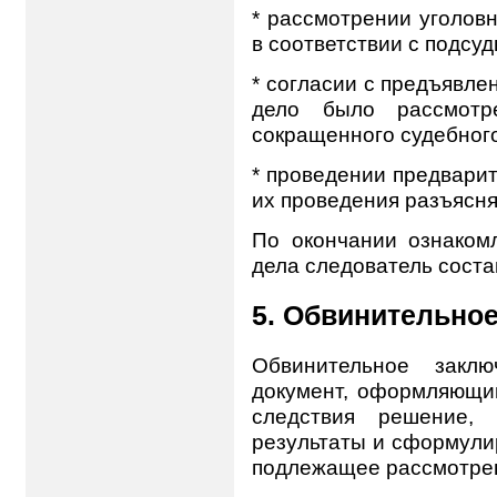
* рассмотрении уголовн
в соответствии с подсуд
* согласии с предъявле
дело было рассмотр
сокращенного судебного
* проведении предвари
их проведения разъясн
По окончании ознаком
дела следователь соста
5. Обвинительно
Обвинительное закл
документ, оформляющий
следствия решение,
результаты и сформули
подлежащее рассмотрен