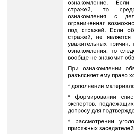
ознакомление. Если
стражей, то средс
ознакомления с де
ограниченная возможно
под стражей. Если о
стражей, не является
уважительных причин, 
ознакомления, то след
вообще не знакомит обв
При ознакомлении об
разъясняет ему право х
* дополнении материало
* формировании спис
экспертов, подлежащих
допросу для подтвержд
* рассмотрении угол
присяжных заседателей,