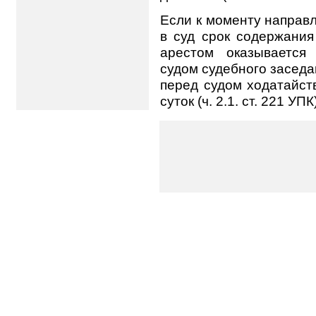
Если к моменту направ
в суд срок содержани
арестом оказывается
судом судебного заседа
перед судом ходатайст
суток (ч. 2.1. ст. 221 УПК)