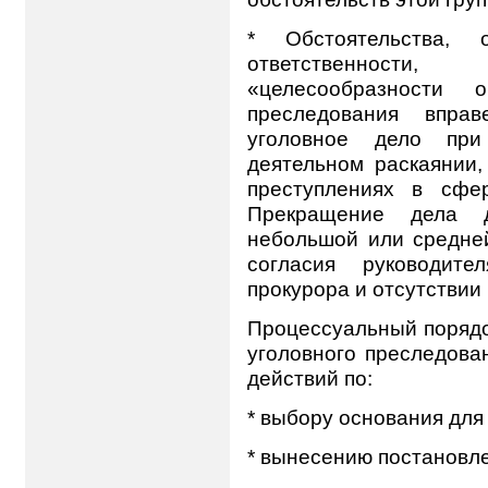
* Обстоятельства, 
ответственност
«целесообразности о
преследования впра
уголовное дело при
деятельном раскаянии
преступлениях в сфер
Прекращение дела д
небольшой или средней
согласия руководите
прокурора и отсутствии
Процессуальный порядо
уголовного преследова
действий по:
* выбору основания для
* вынесению постановл