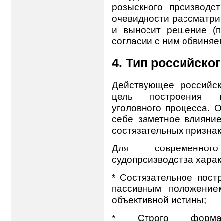
розыскного производст
очевидности рассматри
и выносит решение (пр
согласии с ним обвиняе
4. Тип российско
Действующее российск
цель построения пу
уголовного процесса. 
себе заметное влияние
состязательных признак
Для современного
судопроизводства хара
* Состязательное пост
пассивным положение
объективной истины;
* Строго формали