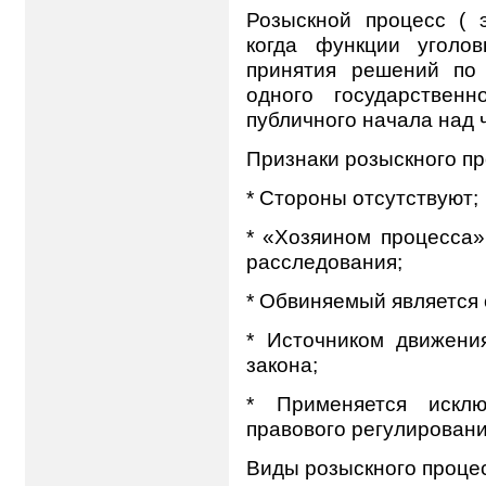
Розыскной процесс ( э
когда функции уголо
принятия решений по 
одного государствен
публичного начала над 
Признаки розыскного пр
* Стороны отсутствуют;
* «Хозяином процесса»
расследования;
* Обвиняемый является 
* Источником движени
закона;
* Применяется исклю
правового регулировани
Виды розыскного проце