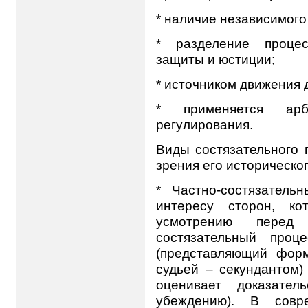
* наличие независимого 
* разделение процес
защиты и юстиции;
* источником движения 
* применяется арб
регулирования.
Виды состязательного 
зрения его историческог
* Частно-состязатель
интересу сторон, к
усмотрению перед 
состязательный проц
(представляющий фор
судьей – секундантом)
оценивает доказател
убеждению). В совр