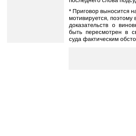
последнего слова подсу
* Приговор выносится н
мотивируется, поэтому 
доказательств о винов
быть пересмотрен в с
суда фактическим обсто