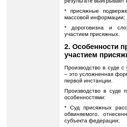
результате выигрывает 
* присяжные подверж
массовой информации;
* дороговизна и сло
участием присяжных.
2. Особенности п
участием присяж
Производство в суде с
– это усложненная фор
первой инстанции.
Производство в суде 
особенностями:
* Суд присяжных расс
обвиняемого, отнесен
субъекта федерации;