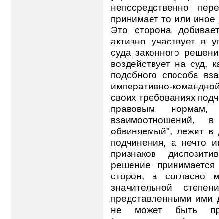
непосредственно пер
принимает то или иное
Это сторона добивае
активно участвует в у
суда законного решени
воздействует на суд, к
подобного способа вз
императивно-командно
своих требованиях подч
правовым нормам, 
взаимоотношений, 
обвиняемый", лежит в 
подчинения, а нечто и
признаков диспозити
решение принимается
сторон, а согласно 
значительной степе
представленными ими д
не может быть при