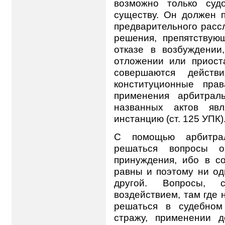
возможно только суд
существу. Он должен п
предварительного расс
решения, препятствую
отказе в возбуждении
отложении или приоста
совершаются действи
конституционные пра
применения арбитрал
названных актов яв
инстанцию (ст. 125 УПК)
С помощью арбитра
решаться вопросы о
принуждения, ибо в с
равны и поэтому ни од
другой. Вопросы, 
воздействием, там где 
решаться в судебном
стражу, применении 