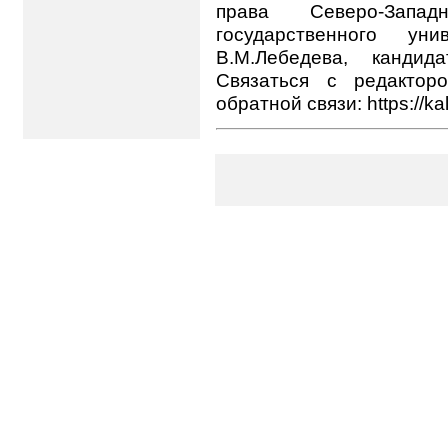
права Северо-Запад
государственного ун
В.М.Лебедева, кандид
Связаться с редакто
обратной связи: https://ka