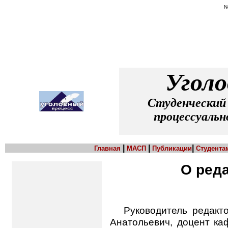
N
Уголо
Студенческий 
процессуальн
|
|
|
Главная
МАСП
Публикации
Студента
О реда
Руководитель редакт
Анатольевич, доцент ка