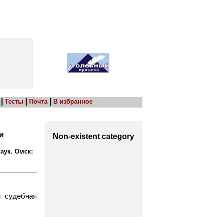
|
|
|
Тесты
Почта
В избранное
и
Non-existent category
аук. Омск:
и судебная