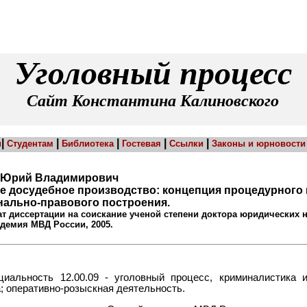
Уголовный процесс
Сайт Константина Калиновского
|
|
|
|
|
и
Студентам
Библиотека
Гостевая
Ссылки
Законы и юрновости
 Юрий Владимирович
е досудебное производство: концепция процедурного 
ально-правового построения.
т диссертации на соискание ученой степени доктора юридических н
демия МВД России, 2005.
циальность 12.00.09 - уголовный процесс, криминалистика 
; оперативно-розыскная деятельность.