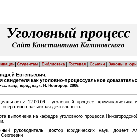
Уголовный процесс
Сайт Константина Калиновского
|
|
|
|
|
ликации
Студентам
Библиотека
Гостевая
Ссылки
Законы и юрн
ндрей Евгеньевич.
я свидетеля как уголовно-процессуальное доказательс
сс. канд. юрид наук. Н. Новгород, 2006.
циальность: 12.00.09 - уголовный процесс, криминалистика 
; оперативно-разыскная деятельность
ота выполнена на кафедре уголовного процесса Нижегородско
и.
чный руководитель: доктор юридических наук, доцент Ал
 Сергеевич