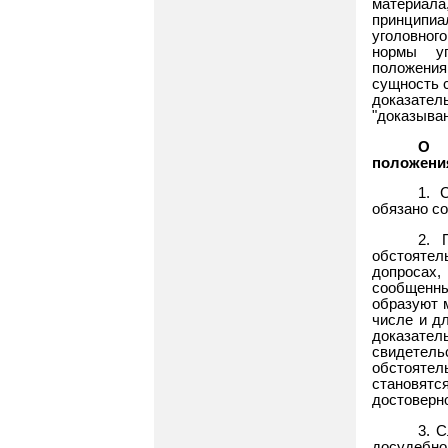
материала
принципи
уголовног
нормы уг
положения
сущность с
доказате
"доказыван
О 
положени
1. 
обязано со
2. 
обстояте
допросах,
сообщенны
образуют 
числе и д
доказател
свидетел
обстоятел
становятс
достоверн
3. 
досудебно