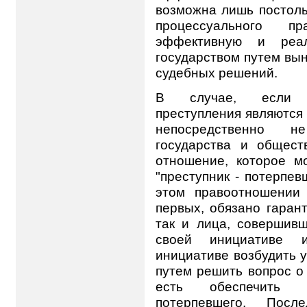
возможна лишь постольк
процессуального п
эффективную и реа
государством путем вы
судебных решений.
В случае, если н
преступления являются 
непосредственно н
государства и обществ
отношение, которое м
"преступник - потерпев
этом правоотношении 
первых, обязано гарант
так и лица, совершивш
своей инициативе и
инициативе возбудить 
путем решить вопрос о 
есть обеспечить р
потерпевшего. Посл