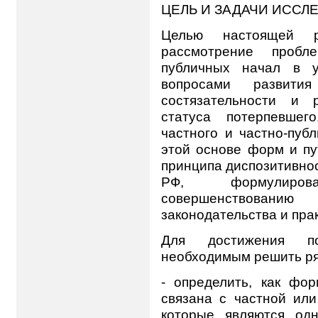
ЦЕЛЬ И ЗАДАЧИ ИССЛ
Целью настоящей р
рассмотрение проб
публичных начал в у
вопросами развития
состязательности и 
статуса потерпевшег
частного и частно-пуб
этой основе форм и пу
принципа диспозитивнос
РФ, формулиро
совершенствованию
законодательства и пра
Для достижения по
необходимым решить ря
- определить, как фор
связана с частной или
которые являются од