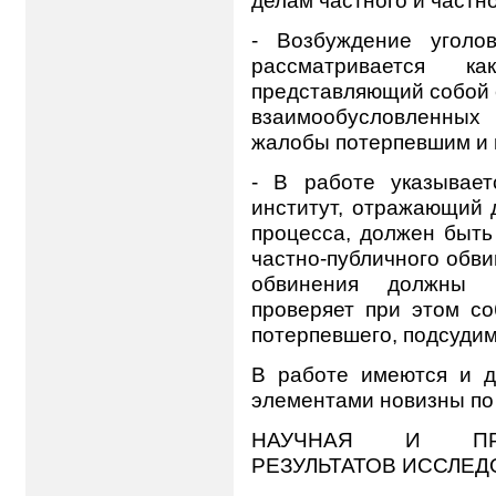
- Возбуждение уголо
рассматривается ка
представляющий собой 
взаимообусловленных 
жалобы потерпевшим и 
- В работе указывает
институт, отражающий 
процесса, должен быть
частно-публичного обви
обвинения должны у
проверяет при этом со
потерпевшего, подсудим
В работе имеются и д
элементами новизны по
НАУЧНАЯ И ПРА
РЕЗУЛЬТАТОВ ИССЛЕ