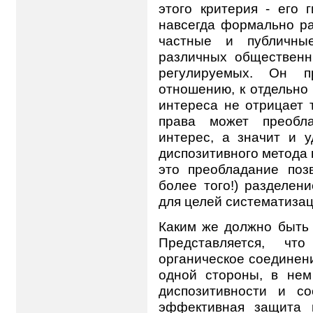
этого критерия - его 
навсегда формально ра
частные и публичные
различных общественн
регулируемых. Он п
отношению, к отдельно 
интереса не отрицает т
права может преобл
интерес, а значит и 
диспозитивного метода 
это преобладание поз
более того!) разделен
для целей систематиза
Каким же должно быть 
Представляется, чт
органическое соединени
одной стороны, в нем
диспозитивности и со
эффективная защита 