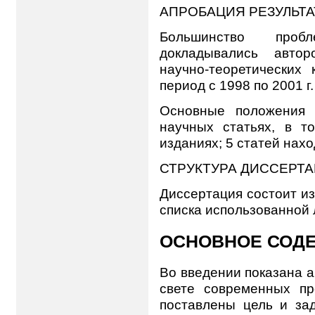
АПРОБАЦИЯ РЕЗУЛЬТ
Большинство проб
докладывались автор
научно-теоретических
период с 1998 по 2001 г.
Основные положения 
научных статьях, в т
изданиях; 5 статей нахо
СТРУКТУРА ДИССЕРТ
Диссертация состоит из
списка использованной 
ОСНОВНОЕ СОД
Во введении показана а
свете современных пр
поставлены цель и за