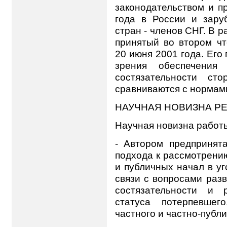
законодательством и п
года в России и зару
стран - членов СНГ. В 
принятый во втором ч
20 июня 2001 года. Его
зрения обеспечения 
состязательности ст
сравниваются с нормам
НАУЧНАЯ НОВИЗНА Р
Научная новизна работы
- Автором предпринята
подхода к рассмотрени
и публичных начал в у
связи с вопросами разв
состязательности и 
статуса потерпевшег
частного и частно-публ