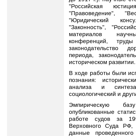
"Российская юстици
"Правоведение", "В
"Юридический консу
"Законность", "Росси
материалов научн
конференций, труды
законодательство до
периода, законодате
историческом развитии.
В ходе работы были и
познания: историческ
анализа и синтеза,
социологический и друг
Эмпирическую баз
опубликованные статис
работе судов за 199
Верховного Суда РФ, 
данные проведенного