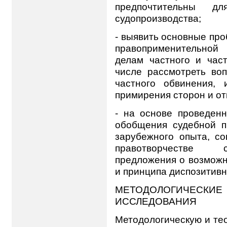
предпочтительны дл
судопроизводства;
- выявить основные про
правоприменительной
делам частного и част
числе рассмотреть во
частного обвинения, 
примирения сторон и от
- на основе проведенн
обобщения судебной пр
зарубежного опыта, с
правотворчестве с
предложения о возможн
и принципа диспозитивн
МЕТОДОЛОГИЧЕСК
ИССЛЕДОВАНИЯ
Методологическую и те