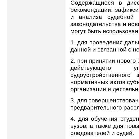
Содержащиеся в дисс
рекомендации, зафикс
и анализа судебной 
законодательства и нов
могут быть использован
1. для проведения дал
данной и связанной с н
2. при принятии нового
действующего уго
судоустройственного 
нормативных актов суб
организации и деятельн
3. для совершенствован
предварительного рассл
4. для обучения студе
вузов, а также для пов
следователей и судей.