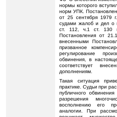
нормы которого вступил
норм УПК. Постановле
от 25 сентября 1979 
судами жалоб и дел о 
ст. 112, ч.1 ст. 13
Постановления от 21.
внесенными Постановл
призванное компенсир
регулирование прои
обвинения, в настоящ
соответствует вне
дополнениям.
Такая ситуация прив
практике. Судьи при ра
публичного обвинения
разрешения многочи
восполнению его пр
аналогии. При рассм
возникает множеств