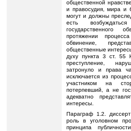
общественной нравстве
и правосудия, мира и б
могут и должны пресле
есть возбуждатьс
государственного 
протяжении процесс
обвинение, предст
общественные интересы.
духу пункта 3 ст. 55
преступление, нар
затронуло и права ч
исключается из процес
участником на сто
потерпевший, а не го
адекватно представл
интересы.
Параграф 1.2. диссерт
роль в уголовном пр
принципа публичности