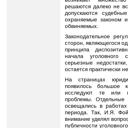
решаются далеко не вс
допускаются судебны
охраняемые законом и
обвиняемых.
Законодательное регу
сторон, являющегося од
принципа диспозитив
начала уголовного с
серьезные недостатки
остается практически н
На страницах юриди
появилось большое к
исследуют те или и
проблемы. Отдельные
освещались в работах
периода. Так, И.Я. Фо
внимание уделял вопрос
публичности уголовного