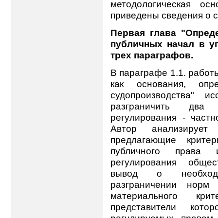
методологическая ос
приведены сведения о с
Первая глава "Опред
публичных начал в у
трех параграфов.
В параграфе 1.1. работ
как основания, опр
судопроизводства" и
разграничить два
регулирования - частн
Автор анализирует
предлагающие критер
публичного права 
регулирования общес
вывод о необходи
разграничении норм 
материального крит
представители кото