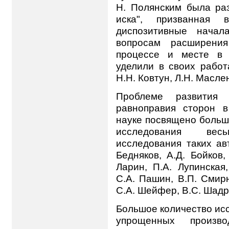
Н. Полянским была раз
иска", призванная 
диспозитивные начал
вопросам расширени
процессе и месте в 
уделили в своих работа
Н.Н. Ковтун, Л.Н. Масле
Проблеме развития 
равноправия сторон в
науке посвящено большо
исследования вес
исследования таких авт
Бедняков, А.Д. Бойков,
Ларин, П.А. Лупинская,
С.А. Пашин, В.П. Смирн
С.А. Шейфер, В.С. Шадр
Большое количество ис
упрощенных произв