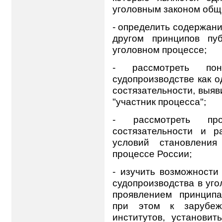
уголовным законом общ
- определить содержани
другом принципов пу
уголовном процессе;
- рассмотреть по
судопроизводстве как о
состязательности, выяв
"участник процесса";
- рассмотреть про
состязательности и р
условий становления
процессе России;
- изучить возможност
судопроизводства в уг
проявлением принципа
при этом к зарубеж
институтов, установи