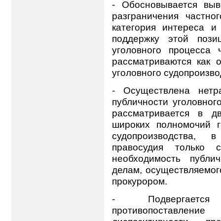
- Обосновывается вы
разграничения частно
категория интереса и
поддержку этой пози
уголовного процесса
рассматриваются как 
уголовного судопроизво
- Осуществлена нетр
публичности уголовног
рассматривается в д
широких полномочий г
судопроизводства,
правосудия только 
необходимость публи
делам, осуществляемог
прокурором.
- Подвергается
противопоставлени