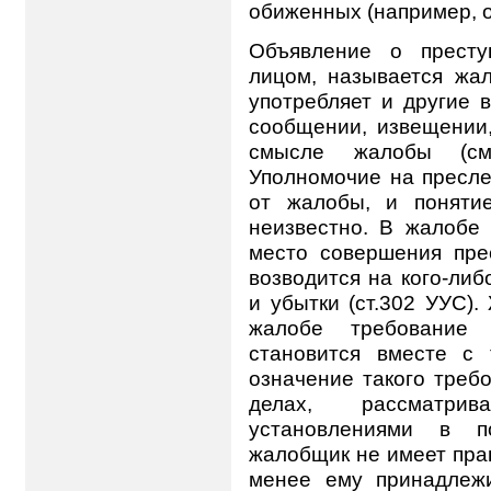
обиженных (например, о
Объявление о престу
лицом, называется жал
употребляет и другие 
сообщении, извещении,
смысле жалобы (см.
Уполномочие на пресле
от жалобы, и поняти
неизвестно. В жалобе
место совершения пре
возводится на кого-либ
и убытки (ст.302 УУС)
жалобе требование 
становится вместе с
означение такого требо
делах, рассматри
установлениями в по
жалобщик не имеет прав
менее ему принадлеж