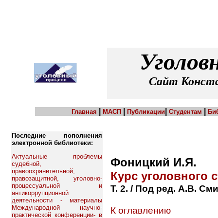
Уголов
Сайт Конста
|
|
|
|
Главная
МАСП
Публикации
Студентам
Би
Последние пополнения
электронной библиотеки:
Актуальные проблемы
Фоницкий И.Я.
судебной,
правоохранительной,
Курс уголовного 
правозащитной, уголовно-
процессуальной и
Т. 2. / Под ред. А.В. С
антикоррупционной
деятельности - материалы
Международной научно-
К оглавлению
практической конференции- в