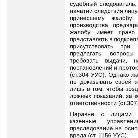
судебный следователь, 
начатии следствия лицу
принесшему жалобу 
производства предвар
жалобу имеет право 
представлять в подкреп
присутствовать при 
предлагать вопросы
требовать выдачи, 
постановлений и проток
(ст.304 УУС). Однако ж
не доказывать своей ж
лишь в том, чтобы воз
ложных показаний, за к
ответственности (ст.307,
Наравне с лицами п
казенные управлен
преследование на осно
вреда (ст. 1156 УУС).