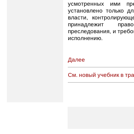
усмотренных ими пре
установлено только дл
власти, контролирующ
принадлежит прав
преследования, и требо
исполнению.
Далее
См. новый учебник в тр