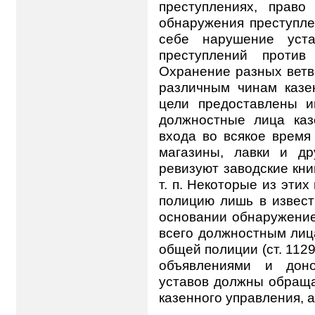
преступлениях, право
обнаружения преступле
себе нарушение уста
преступлений против
Охранение разных ветв
различным чинам казе
цели предоставлены и
должностные лица каз
входа во всякое время
магазины, лавки и др
ревизуют заводские кни
т. п. Некоторые из эти
полицию лишь в извест
основании обнаружени
всего должностным лиц
общей полиции (ст. 112
объявлениями и дон
уставов должны обраща
казенного управления, а