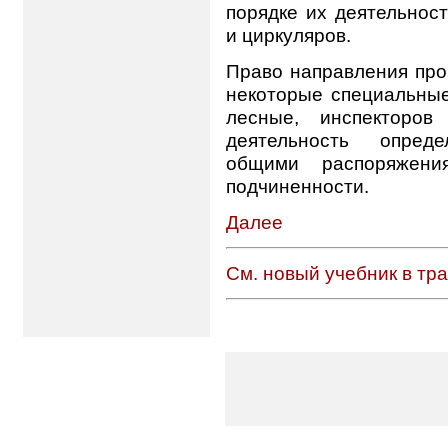
порядке их деятельнос
и циркуляров.
Право направления про
некоторые специальные
лесные, инспекторо
деятельность опред
общими распоряжени
подчиненности.
Далее
См. новый учебник в тр