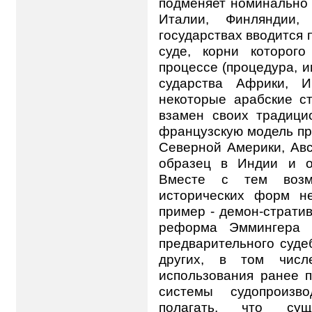
подменяет номинально 
Италии, Финляндии,
государствах вводится
суде, корни которого
процессе (процедура, и
сударства Африки, И
некоторые арабские ст
взамен своих традиц
французскую модель пр
Северной Америки, Авс
образец в Индии и о
Вместе с тем возм
исторических форм н
пример - демон-стратив
реформа Эммингера 1
предварительного судеб
других, в том числ
использования ранее 
системы судопроизво
полагать, что сущ