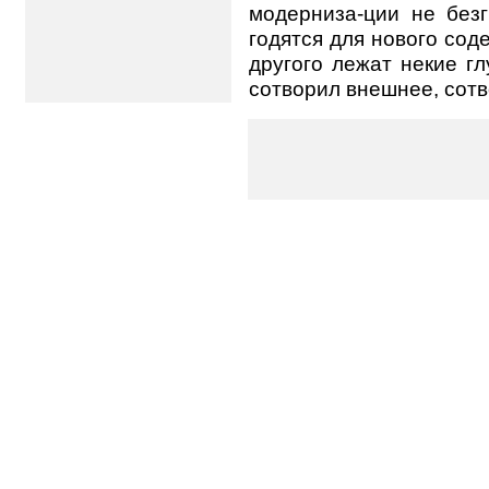
модерниза-ции не без
годятся для нового соде
другого лежат некие г
сотворил внешнее, сотв