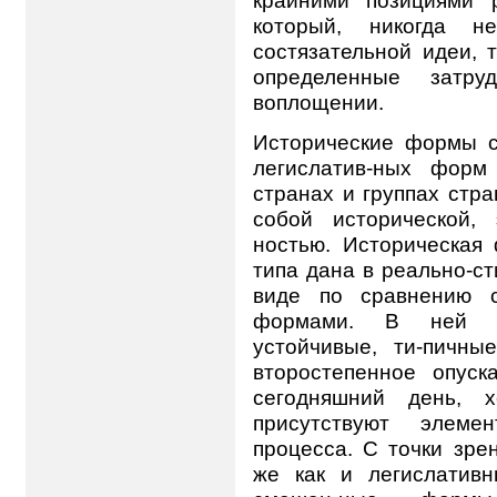
который, никогда н
состязательной идеи, 
определенные затру
воплощении.
Исторические формы 
легислатив-ных форм
странах и группах стра
собой исторической,
ностью. Историческая
типа дана в реально-ст
виде по сравнению с
формами. В ней ф
устойчивые, ти-пичны
второстепенное опус
сегодняшний день, 
присутствуют элем
процесса. С точки зрен
же как и легислативн