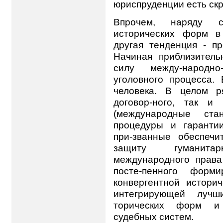
юриспруденции есть скр
Впрочем, наряду с
исторических форм в
другая тенденция - пр
Начиная приблизитель
силу между-народн
уголовного процесса.
человека. В целом р
договор-ного, так и
(международные стан
процедуры и гарантии
при-званные обеспеч
защиту гуманита
международного права
посте-пенного форми
конвергентной истори
интегрирующей лучш
торических форм и 
судебных систем.