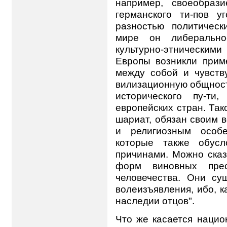
например, своеобрази
германского ти-пов у
разностью политичес
мире он либерально
культурно-этнически
Европы возникли прим
между собой и чувств
вилизационную общност
исторического пу-ти
европейских стран. Так
шариат, обязан своим 
и религиозным особе
которые также обусл
причинами. Можно сказ
форм виновных пре
человечества. Они су
волеизъявления, ибо, к
наследии отцов".
Что же касается нацио