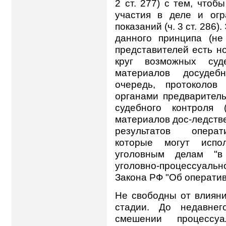
2 ст. 277) с тем, что
участия в деле и ог
показаний (ч. 3 ст. 286
данного принципа (не
представителей есть н
круг возможных суд
материалов досудеб
очередь, протоколов
органами предваритель
судебного контроля 
материалов дос-ледствен
результатов операти
которые могут испо
уголовным делам "в
уголовно-процессуаль
Закона РФ "Об оператив
Не свободны от влияни
стадии. До недавне
смешении процесс