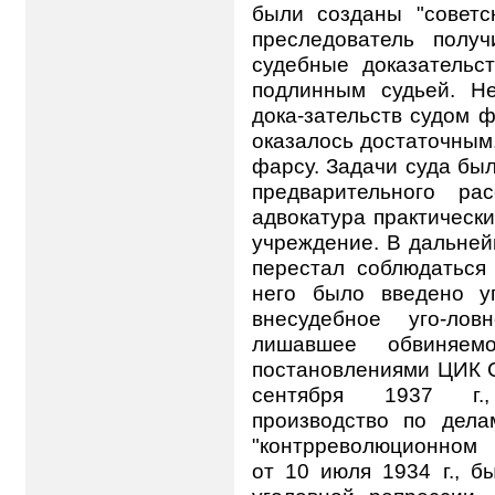
были созданы "советс
преследователь полу
судебные доказательст
подлинным судьей. Не
дока-зательств судом ф
оказалось достаточным,
фарсу. Задачи суда бы
предварительного ра
адвокатура практическ
учреждение. В дальней
перестал соблюдаться
него было введено у
внесудебное уго-лов
лишавшее обвиняем
постановлениями ЦИК С
сентября 1937 г.,
производство по дела
"контрреволюционном 
от 10 июля 1934 г., б