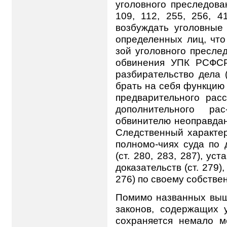
уголовного преследован
109, 112, 255, 256, 
возбуждать уголовные
определенных лиц, что
зой уголовного пресле
обвинения УПК РСФСР
разбирательство дела (
брать на себя функцию
предварительного рас
дополнительного рас
обвинителю неоправдан
Следственный характер
полномо-чиях суда по 
(ст. 280, 283, 287), у
доказательств (ст. 279),
276) по своему собстве
Помимо названных выш
законов, содержащих 
сохраняется немало м