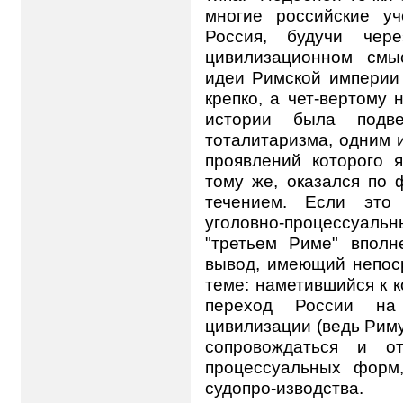
многие российские уч
Россия, будучи чер
цивилизационном смы
идеи Римской империи 
крепко, а чет-вертому 
истории была подве
тоталитаризма, одним 
проявлений которого я
тому же, оказался по 
течением. Если это 
уголовно-процессуальн
"третьем Риме" вполн
вывод, имеющий непос
теме: наметившийся к 
переход России на
цивилизации (ведь Риму
сопровождаться и от
процессуальных форм,
судопро-изводства.