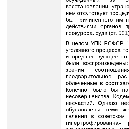
восстановлении утраче
нем отсутствует проце
ба, причиненного им 
действиями органов п
прокурора, суда (ст. 581)
В целом УПК РСФСР 19
уголовного процесса то
и предшествующее сов
были воспроизведены:
зрения соотношен
предварительное рас
облеченные в состяза
Конечно, было бы на
несовершенства Кодек
несчастий. Однако не
обусловлены теми же
явления в советском
гипертрофированная 