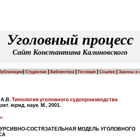
Уголовный процесс
Сайт Константина Калиновского
|
|
|
|
|
Публикации
Студентам
Библиотека
Гостевая
Ссылки
Законы и
А.В.
Типология уголовного судопроизводства
 докт. юрид. наук. М., 2001.
ию
СКУРСИВНО-СОСТЯЗАТЕЛЬНАЯ МОДЕЛЬ УГОЛОВНОГО
СА