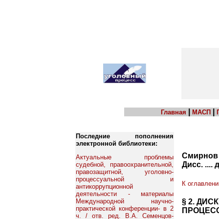
|
|
Главная
МАСП
Последние пополнения
электронной библиотеки:
Смирнов 
Актуальные проблемы
Дисс. ....
судебной, правоохранительной,
правозащитной, уголовно-
процессуальной и
К оглавлен
антикоррупционной
деятельности - материалы
§ 2. ДИ
Международной научно-
практической конференции- в 2
ПРОЦЕС
ч. / отв. ред. В.А. Семенцов-