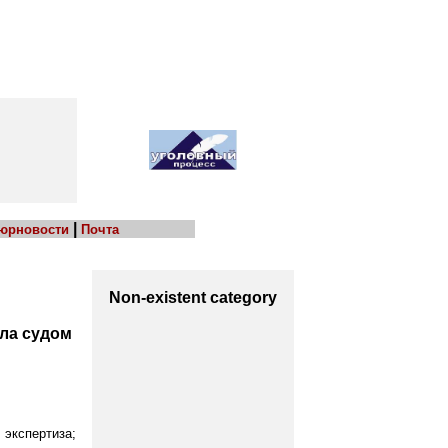
|
 юрновости
Почта
Non-existent category
ла судом
экспертиза;