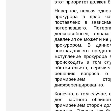
этот приоритет должен 
Наверное, нельзя одноз
прокурора в дело ча
поставлено в зависим
потерпевшего. Потер
дееспособным, однак
давления он может и не 
прокурором. В данно
пострадавшего предста
Вступление прокурора 
происходить в том сл
обстоятельств, перечи
решению вопроса о
примирением ст
дифференцированно.
Конечно, в том случае,
дел частного обвине
примирением сторон до
порядке. Однако как б