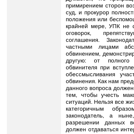
примирением сторон воз
суд, и прокурор полнос
положения или беспомо
крайней мере, УПК не 
оговорок, препятст
соглашения. Законод
частными лицами абс
обвинением, демонстрир
другую: от полного 
обвинителя при вступл
обессмысливания учас
обвинения. Как нам пред
данного вопроса долже
тем, чтобы учесть мак
ситуаций. Нельзя все ж
категоричным образ
законодатель, а ныне
разрешении данных во
должен отдаваться инте