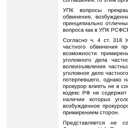
УПК вопросы прекращ
обвинения, возбужденн
принципиально отличны
вопроса как в УПК РСФСР
Согласно ч. 4 ст. 318 
частного обвинения п
возможности примирени
уголовного дела частн
волеизъявления частны
уголовное дело частног
потерпевшего, однако 
прокурор влиять не в с
кодекс РФ не содержит
наличии которых угол
возбужденное прокурор
примирением сторон.
Представляется не с