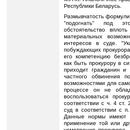
Республики Беларусь.
Размывчатость формулир
"подогнать" под эт
обстоятельство вплоть
материальных возможн
интересов в суде. "Ук
побуждающих прокурора 
его компетенцию безбр
как быть прокурору в си
приходит гражданин и 
частного обвинения по
возможностями для само
процессе он не обла
воспользоваться проку
соответствии с ч. 4 ст
суд в соответствии с п.
Данные нормы имеют о
применение той или др
усмотрения прокурора.