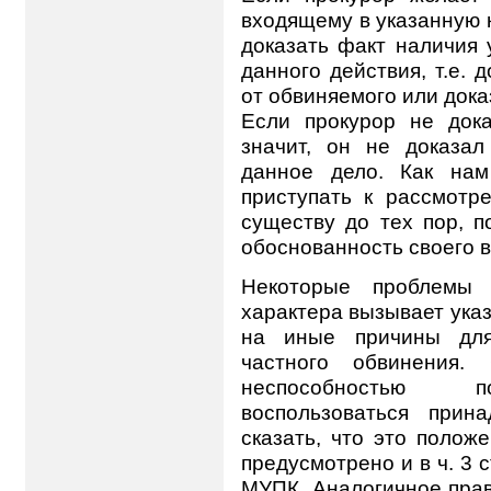
входящему в указанную 
доказать факт наличия
данного действия, т.е. 
от обвиняемого или док
Если прокурор не дока
значит, он не доказал
данное дело. Как нам
приступать к рассмотр
существу до тех пор, п
обоснованность своего в
Некоторые проблемы т
характера вызывает указа
на иные причины для
частного обвинения.
неспособностью по
воспользоваться при
сказать, что это полож
предусмотрено и в ч. 3 ст
МУПК. Аналогичное прави