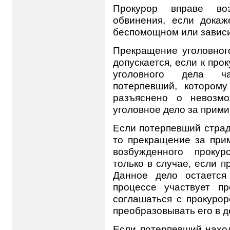
Прокурор вправе во
обвинения, если докаж
беспомощном или зависи
Прекращение уголовног
допускается, если к про
уголовного дела ча
потерпевший, котором
разъяснено о невозмо
уголовное дело за прим
Если потерпевший страд
то прекращение за при
возбужденного прокур
только в случае, если п
Данное дело остается
процессе участвует п
соглашаться с прокуро
преобразовывать его в д
Если потерпевший нахо