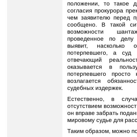
положении, то такое 
согласия прокурора пр
чем заявителю перед п
сообщено. В такой си
возможности шанта
проведенное по делу 
выявит, насколько 
потерпевшего, а суд 
отвечающий реальнос
оказывается в польз
потерпевшего просто 
возлагается обязанн
судебных издержек.
Естественно, в случ
отсутствием возможност
он вправе забрать подан
мировому судье для рас
Таким образом, можно по