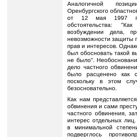
Аналогичной позиц
Оренбургского областно
от 12 мая 1997 г
обстоятельства: "К
возбуждении дела, п
невозможности защиты 
прав и интересов. Однак
был обосновать такой в
не было". Необосновани
дело частного обвинен
было расценено как с
поскольку в этом слу
безосновательно.
Как нам представляется
обвинения и сами прест
частного обвинения, з
интерес отдельных лиц.
в минимальной степени
подверглось противо