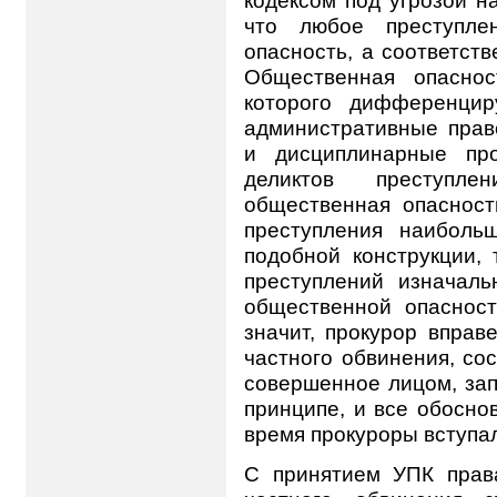
что любое преступле
опасность, а соответст
Общественная опасно
которого дифференцир
административные прав
и дисциплинарные про
деликтов преступле
общественная опасност
преступления наиболь
подобной конструкции, 
преступлений изначаль
общественной опасност
значит, прокурор вправ
частного обвинения, сос
совершенное лицом, зап
принципе, и все обосно
время прокуроры вступал
С принятием УПК прав