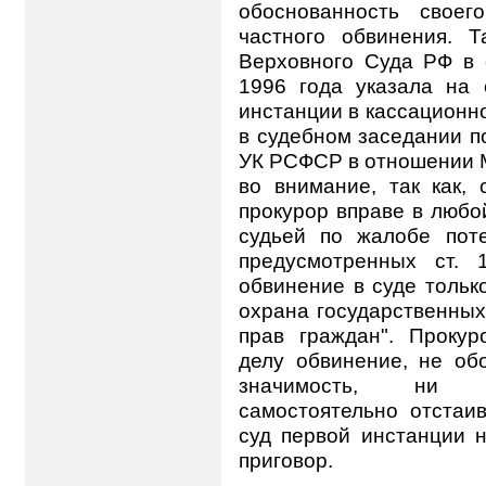
обоснованность своег
частного обвинения. Т
Верховного Суда РФ в 
1996 года указала на 
инстанции в кассационно
в судебном заседании по
УК РСФСР в отношении М
во внимание, так как,
прокурор вправе в любо
судьей по жалобе поте
предусмотренных ст.
обвинение в суде только
охрана государственны
прав граждан". Проку
делу обвинение, не об
значимость, ни н
самостоятельно отстаи
суд первой инстанции 
приговор.