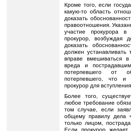
Кроме того, если госуд
какую-то область отно
доказать обоснованнос
правоотношения. Указан
участие прокурора в 
прокурор, возбуждая д
доказать обоснованнос
должен устанавливать т
вправе вмешиваться в
вреда и пострадавшим
потерпевшего от о
потерпевшего, что и
прокурор для вступления
Более того, существуе
любое требование обяза
том случае, если заяв
общему правилу дела ч
только лицом, пострад
Если прокурор желает 