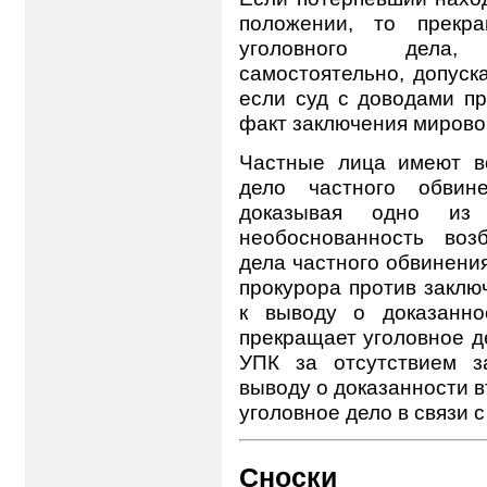
положении, то прекр
уголовного дела,
самостоятельно, допуск
если суд с доводами пр
факт заключения мирово
Частные лица имеют во
дело частного обвине
доказывая одно из 
необоснованность воз
дела частного обвинени
прокурора против заклю
к выводу о доказаннос
прекращает уголовное дел
УПК за отсутствием з
выводу о доказанности в
уголовное дело в связи 
Сноски