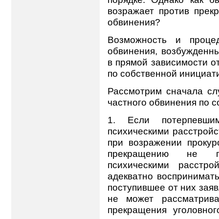
возражает против прек
обвинения?
Возможность и проце
обвинения, возбужденн
в прямой зависимости от
по собственной инициати
Рассмотрим сначала сл
частного обвинения по с
1. Если потерпевши
психическими расстройст
при возражении прокур
прекращению не п
психическими расстро
адекватно воспринимать
поступившее от них зая
не может рассматрива
прекращения уголовног