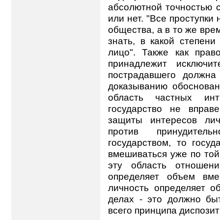
абсолютной точностью с
или нет. "Все проступки
общества, а в то же вре
знать, в какой степен
лицо". Также как прав
принадлежит исключит
пострадавшего должна
доказыванию обоснован
область частных инт
государство не вправ
защиты интересов лич
против принудител
государством, то госуд
вмешиваться уже по той
эту область отношени
определяет объем вме
личность определяет о
делах - это должно бы
всего принципа диспозит