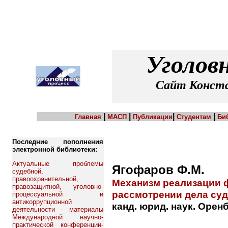
Уголов
Сайт Конста
|
|
|
|
Главная
МАСП
Публикации
Студентам
Би
Последние пополнения
электронной библиотеки:
Актуальные проблемы
Ягофаров Ф.М.
судебной,
правоохранительной,
Механизм реализации 
правозащитной, уголовно-
рассмотрении дела суд
процессуальной и
антикоррупционной
канд. юрид. наук. Оренб
деятельности - материалы
Международной научно-
практической конференции-