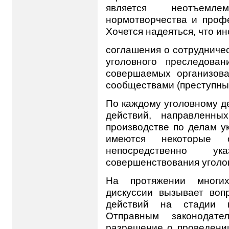
является неотъемл
нормотворчества и проф
Хочется надеяться, что и
соглашения о сотрудниче
уголовного преследова
совершаемых организов
сообществами (преступны
По каждому уголовному д
действий, направленны
производстве по делам у
имеются некоторые о
непосредственно у
совершенствования уголо
На протяжении многи
дискуссии вызывает воп
действий на стадии в
Отправным законодате
разрешение о проведени