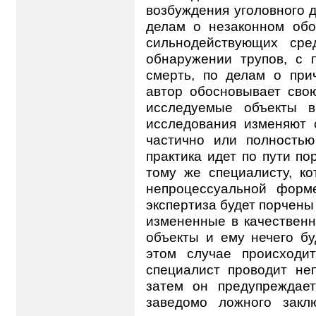
возбуждения уголовного д
делам о незаконном обо
сильнодействующих сре
обнаружении трупов, с 
смерть, по делам о при
автор обосновывает свою
исследуемые объекты в
исследования изменяют 
частично или полностью
практика идет по пути по
тому же специалисту, к
непроцессуальной форме
экспертиза будет порчены
измененные в качествен
объекты и ему нечего бу
этом случае происходи
специалист проводит не
затем он предупреждает
заведомо ложного закл