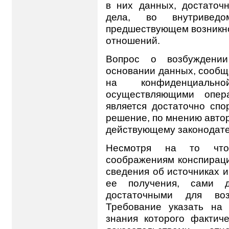
в них данных, достаточ
дела, во внутриведо
предшествующем возникн
отношений.
Вопрос о возбуждении
основании данных, сооб
на конфиденциаль
осуществляющими опера
является достаточно спо
решение, по мнению автор
действующему законодате
Несмотря на то что
соображениям конспираци
сведения об источниках 
ее получения, сами 
достаточными для воз
Требование указать на 
знания которого фактич