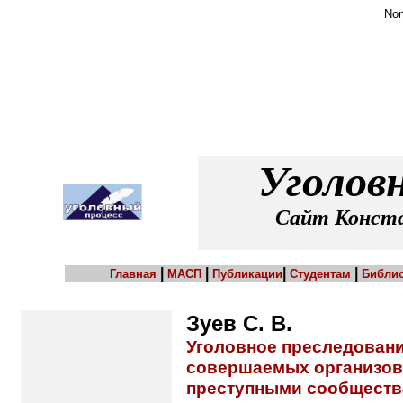
Non
Уголов
Сайт Конста
|
|
|
|
Главная
МАСП
Публикации
Студентам
Библио
Зуев С. В.
Уголовное преследовани
совершаемых организов
преступными сообществ