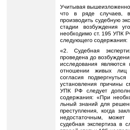
Учитывая вышеизложенное,
что в ряде случаев, в
производить судебную экс
стадии возбуждения уг
необходимо ст. 195 УПК Р
следующего содержания:
«2. Судебная эксперт
проведена до возбуждения
исследования являются 
отношении живых лиц 
согласия подвергнуться
установления причины с
УПК РФ следует дополн
содержания: «При необх
льный знаний для решен
преступления, когда зак
недостаточным, может
судебная экспертиза в с