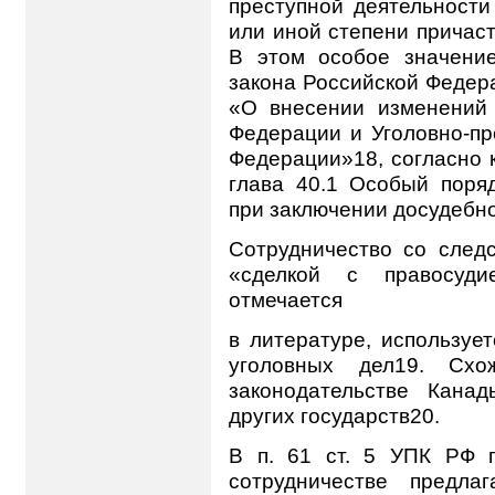
преступной деятельности 
или иной степени причас
В этом особое значени
закона Российской Федера
«О внесении изменений 
Федерации и Уголовно-пр
Федерации»18, согласно 
глава 40.1 Особый поря
при заключении досудебно
Сотрудничество со след
«сделкой с правосуди
отмечается
в литературе, используе
уголовных дел19. Схо
законодательстве Кана
других государств20.
В п. 61 ст. 5 УПК РФ 
сотрудничестве предла