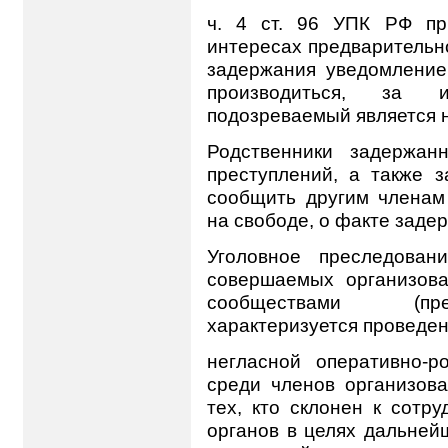
ч. 4 ст. 96 УПК РФ пр
интересах предварительн
задержания уведомление
производиться, за и
подозреваемый является 
Родственники задержан
преступлений, а также 
сообщить другим членам
на свободе, о факте заде
Уголовное преследован
совершаемых организов
сообществами (пре
характеризуется проведе
негласной оперативно-
среди членов организов
тех, кто склонен к сотр
органов в целях дальней