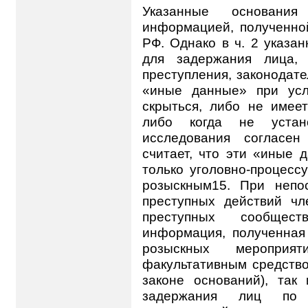
Указанные основани
информацией, полученно
РФ. Однако в ч. 2 указан
для задержания лица, 
преступления, законодат
«иные данные» при усл
скрыться, либо не имеет
либо когда не устан
исследования согласен
считает, что эти «иные 
только уголовно-процесс
розыскным15. При непо
преступных действий чл
преступных сообщест
информация, полученная
розыскных мероприя
факультативным средство
законе оснований), так
задержания лиц по