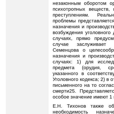
незаконным оборотом ор
психотропных веществ,
преступлениям. Реал
проблемы представляетс
назначения и производст
возбуждения уголовного 
случаях, прямо предус
случае заслуживает 
Семенцова о целесообр
назначения и производс
случаях: 1) для иссле
предмета (орудия, ср
указанного в соответст
Уголовного кодекса; 2) в
письменного на то соглас
смерти25. Представляет
особое значение имеют 1 
Е.Н. Тихонов также о
необходимость назна