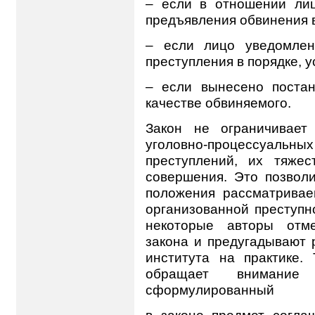
– если в отношении ли
предъявления обвинения в
– если лицо уведомлен
преступления в порядке, у
– если вынесено поста
качестве обвиняемого.
Закон не ограничивает
уголовно-процессуальны
преступлений, их тяже
совершения. Это позвол
положения рассматривае
организованной преступн
некоторые авторы отме
закона и предугадывают 
института на практике. 
обращает внимани
сформулированный
в законе предмет согла