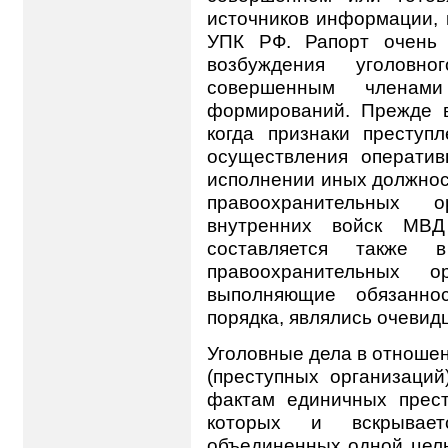
источников информации, к
УПК РФ. Рапорт очень 
возбуждения уголовн
совершенным членами
формирований. Прежде вс
когда признаки престу
осуществления оператив
исполнении иных должнос
правоохранительных 
внутренних войск МВД
составляется также в
правоохранительных о
выполняющие обязанно
порядка, являлись очевид
Уголовные дела в отноше
(преступных организаций
фактам единичных прест
которых и вскрывает
объединенных одной цел