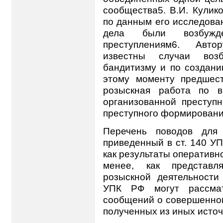
сообщества5. В.И. Кулик
по данным его исследова
дела были возбужд
преступлениям6. Авто
известны случаи воз
бандитизму и по создани
этому моменту предшест
розыскная работа по в
организованной преступн
преступного формировани
Перечень поводов для 
приведенный в ст. 140 УП
как результаты оперативн
менее, как представля
розыскной деятельности
УПК РФ могут рассмат
сообщений о совершенном
полученных из иных источ