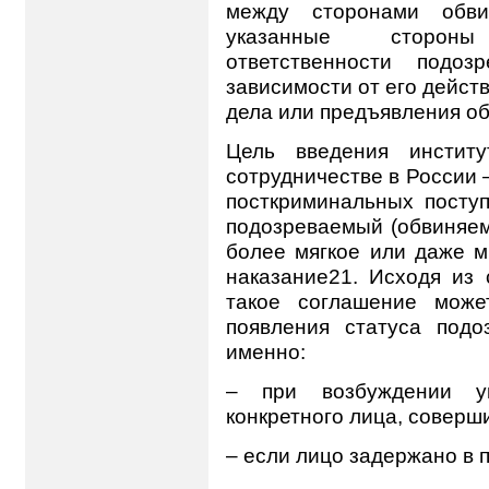
между сторонами обв
указанные стороны
ответственности подоз
зависимости от его дейст
дела или предъявления о
Цель введения институ
сотрудничестве в России
посткриминальных поступ
подозреваемый (обвиняем
более мягкое или даже 
наказание21. Исходя из 
такое соглашение мож
появления статуса подо
именно:
– при возбуждении у
конкретного лица, соверш
– если лицо задержано в п