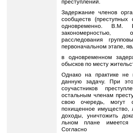
преступлений.
Задержание членов орга
сообществ (преступных 
одновременно. В.М. 
закономерностью, 
расследования группов
первоначальном этапе, я
в одновременном задерж
обысков по месту жительс
Однако на практике не 
данную задачу. При эт
соучастников преступ
остальным членам престу
свою очередь, могут с
похищенное имущество, 
доходы, уничтожить дока
льном плане имеется 
Согласно