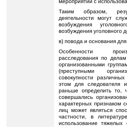
мероприятий с использова
Таким образом, резул
деятельности могут слу
возбуждения уголовн
возбуждения уголовного д
в) повода и основания для
Особенности произ
расследования по делам
организованными группа
(преступными орган
совокупности различных
этом для следователя 
раньше определить то, ч
совершались организова
характерных признаком с
лиц может являться спо
частности, в литератур
использование тяжелых 