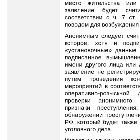
место жительства или
заявление будет счи
соответствии с ч. 7 ст
поводом для возбуждения 
Анонимным следует счит
которое, хотя и подп
«установочные» данные о
подписанное вымышлен
имени другого лица или 
заявление не регистриру
путем проведения конк
мероприятий в соответс
оперативно-розыскной
проверки анонимного 
признаки преступления
обнаружении преступлени
РФ, который будет также
уголовного дела.