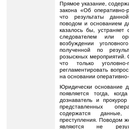
Прямое указание, содержа
закона «Об оперативно-р
что результаты данной
поводом и основанием дл
казалось бы, устраняет 
следователем или о
возбуждении уголовно
полученной по результ
розыскных мероприятий. 
что только уголовно-
регламентировать вопрос
на основании оперативно
Юридически основание д
появляется тогда, когд
дознаватель и прокурор
представленных опера
содержатся данные,
преступления. Поводом ж
являются не резуль