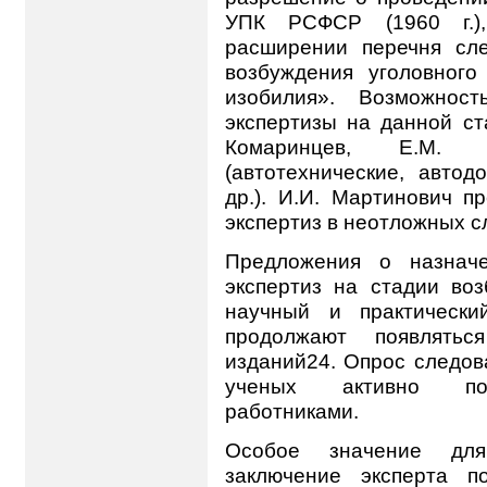
УПК РСФСР (1960 г.)
расширении перечня сл
возбуждения уголовного
изобилия». Возможност
экспертизы на данной ст
Комаринцев, Е.М. 
(автотехнические, автод
др.). И.И. Мартинович п
экспертиз в неотложных с
Предложения о назначе
экспертиз на стадии во
научный и практически
продолжают появлятьс
изданий24. Опрос следов
ученых активно под
работниками.
Особое значение дл
заключение эксперта п