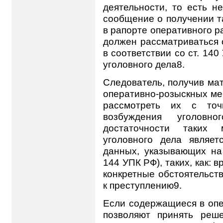
деятельности, то есть н
сообщение о получении 
в рапорте оперативного р
должен рассматриваться 
в соответствии со ст. 14
уголовного дела8.
Следователь, получив ма
оперативно-розыскных мер
рассмотреть их с точ
возбуждения уголовн
достаточности таких 
уголовного дела являе
данных, указывающих на 
144 УПК РФ), таких, как: 
конкретные обстоятельств
к преступлению9.
Если содержащиеся в оп
позволяют принять реш