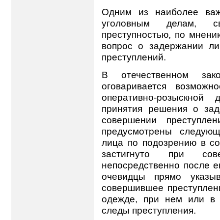
Одним из наиболее важ
уголовным делам, с
преступностью, по мнени
вопрос о задержании л
преступлений.
В отечественном зако
оговаривается возможно
оперативно-розыскной 
принятия решения о за
совершении преступл
предусмотрены следующ
лица по подозрению в со
застигнуто при сов
непосредственно после е
очевидцы прямо указы
совершившее преступлени
одежде, при нем или в
следы преступления.