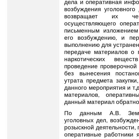
дела и оперативная инфо
возбуждения уголовного 
возвращает их чер
осуществляющего операт
письменным изложением 
его возбуждению, и пе
выполнению для устранен
передаче материалов о 
наркотических вещест
проведение проверочной 
без вынесения постано
утрата предмета закупки
данного мероприятия и т.
материалов, оперативн
данный материал обратно
По данным А.В. Земс
уголовных дел, возбужде
розыскной деятельности, 
оперативные работники 