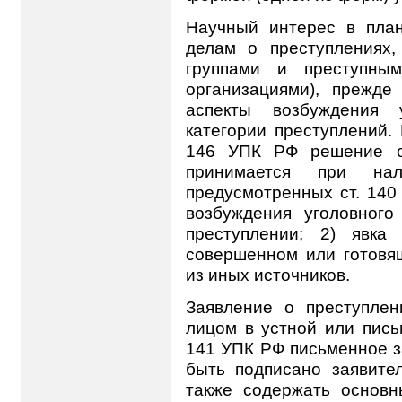
Научный интерес в план
делам о преступлениях
группами и преступным
организациями), прежде
аспекты возбуждения 
категории преступлений.
146 УПК РФ решение о 
принимается при на
предусмотренных ст. 140
возбуждения уголовного
преступлении; 2) явка
совершенном или готовя
из иных источников.
Заявление о преступле
лицом в устной или пись
141 УПК РФ письменное з
быть подписано заявите
также содержать основн