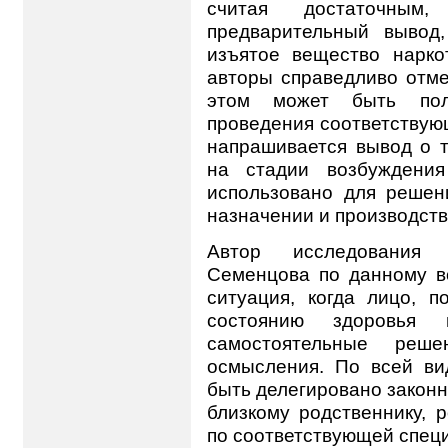
считая достаточным
предварительный вывод
изъятое вещество нарко
авторы справедливо отме
этом может быть пол
проведения соответствующ
напрашивается вывод о т
на стадии возбуждения
использовано для решен
назначении и производств
Автор исследования 
Семенцова по данному во
ситуация, когда лицо, п
состоянию здоровья
самостоятельные реше
осмысления. По всей ви
быть делегировано законн
близкому родственнику, 
по соответствующей спец