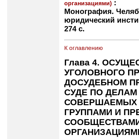
:
организациями)
Монография. Челяб
юридический инстит
274 с.
К оглавлению
Глава 4. ОСУЩ
УГОЛОВНОГО П
ДОСУДЕБНОМ П
СУДЕ ПО ДЕЛАМ
СОВЕРШАЕМЫХ
ГРУППАМИ И П
СООБЩЕСТВАМИ
ОРГАНИЗАЦИЯМ