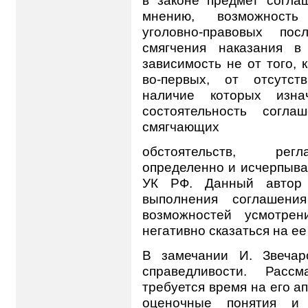
мнению, возможность
уголовно-правовых по
смягчения наказания в
зависимость не от того, 
во-первых, от отсутст
наличие которых изна
состоятельность согла
смягчающих
обстоятельств, регл
определенно и исчерпываю
УК РФ. Данный автор с
выполнения соглашени
возможностей усмотрен
негативно сказаться на ее
В замечании И. Звечаро
справедливости. Расс
требуется время на его а
оценочные понятия и 