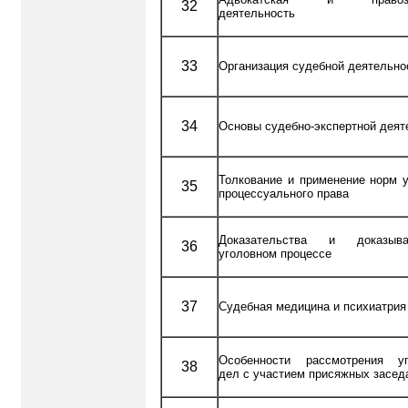
32
деятельность
33
Организация судебной деятельно
34
Основы судебно-экспертной деят
Толкование и применение норм у
35
процессуального права
Доказательства и доказы
36
уголовном процессе
37
Судебная медицина и психиатрия
Особенности рассмотрения уг
38
дел с участием присяжных засед