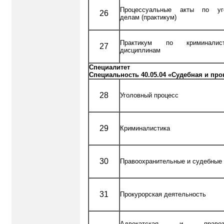
Процессуальные акты по уг
26
делам (практикум)
Практикум по криминалист
27
дисциплинам
Специалитет
Специальность 40.05.04 «Судебная и пр
28
Уголовный процесс
29
Криминалистика
30
Правоохранительные и судебные
31
Прокурорская деятельность
Адвокатская и правоза