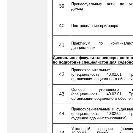
Процессуальные акты по уг
39
делам
40
Постановление приговора
Практикум по криминалист
41
дисциплинам
Дисциплины факультета непрерывного 
по подготовке специалистов для судебн
Правоохранительные 
42
(специальность 40.02.01 
организация социального обеспеч
Основы уголовного пр
43
(специальность 40.02.01 
организация социального обеспеч
Правоохранительные и судебны
44
(специальность 40.02.03 
судебное администрирование)
Уголовный процесс (специа