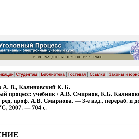
|
|
|
|
|
икации
Студентам
Библиотека
Гостевая
Ссылки
Законы и юрн
А. В., Калиновский К. Б.
й процесс: учебник / А.В. Смирнов, К.Б. Калинов
 ред. проф. А.В. Смирнова. — 3-е изд., перераб. и 
, 2007. — 704 с.
ЕНИЕ