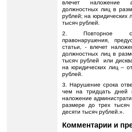
влечет наложение а
должностных лиц в разм
рублей; на юридических 
тысяч рублей.
2. Повторное сов
правонарушения, преду
статьи, - влечет налож
должностных лиц в разм
тысяч рублей
или дискв
на юридических лиц – от
рублей.
3. Нарушение срока отве
чем на тридцать дней 
наложение администрати
размере до трех тысяч
десяти тысяч рублей.».
Комментарии и пр