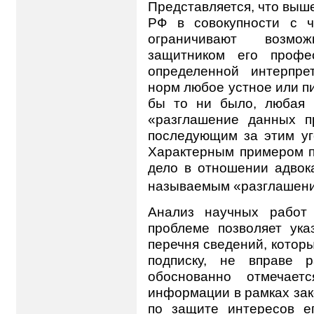
Представляется, что выш
РФ в совокупности с ч
ограничивают возмо
защитником его профес
определенной интерпре
норм любое устное или п
бы то ни было, любая 
«разглашение данных п
последующим за этим уг
Характерным примером п
дело в отношении адвока
называемым «разглашени
Анализ научных работ
проблеме позволяет ука
перечня сведений, котор
подписку, не вправе р
обоснованно отмечаетс
информации в рамках зак
по защите интересов е