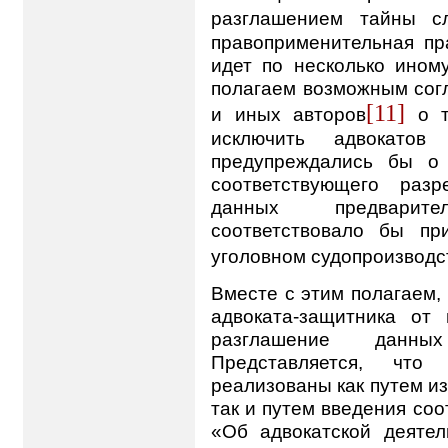
разглашением тайны сл
правоприменительная пра
идет по несколько ином
полагаем возможным согл
[11]
и иных авторов
о т
исключить адвокатов
предупреждались бы о 
соответствующего раз
данных предварите
соответствовало бы пр
уголовном судопроизводс
Вместе с этим полагаем,
адвоката-защитника от 
разглашение данных
Представляется, чт
реализованы как путем и
так и путем введения со
«Об адвокатской деятел