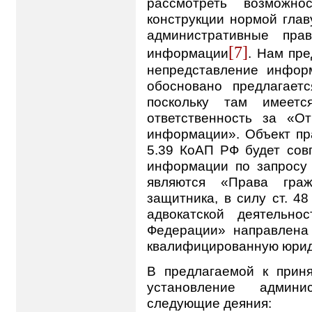
рассмотреть возможно
конструкции нормой глав
административные пра
[7]
информации
. Нам пре
непредставление инфор
обосновано предлагает
поскольку там имеетс
ответственность за «О
информации». Объект пр
5.39 КоАП РФ будет сов
информации по запросу 
являются «Права граж
защитника, в силу ст. 4
адвокатской деятельно
Федерации» направлена
квалифицированную юрид
В предлагаемой к приня
установление админи
следующие деяния: