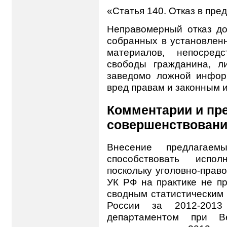
«Статья 140. Отказ в пр
Неправомерный отказ до
собранных в установленн
материалов, непосред
свободы гражданина, л
заведомо ложной инфор
вред правам и законным 
Комментарии и пр
совершенствован
Внесение предлагае
способствовать испол
поскольку уголовно-прав
УК РФ на практике не пр
сводным статистическим 
России за 2012-2013
департаментом при 