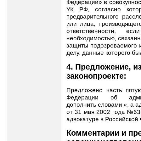
Федерации» в совокупнос
УК РФ, согласно кото
предварительного рассл
или лица, производящег
ответственности, ес
необходимостью, связан
защиты подозреваемого и
делу, данные которого б
4. Предложение, и
законопроекте:
Предложено часть пятую
Федерации об админ
дополнить словами «, а 
от 31 мая 2002 года №63
адвокатуре в Российской
Комментарии и пр