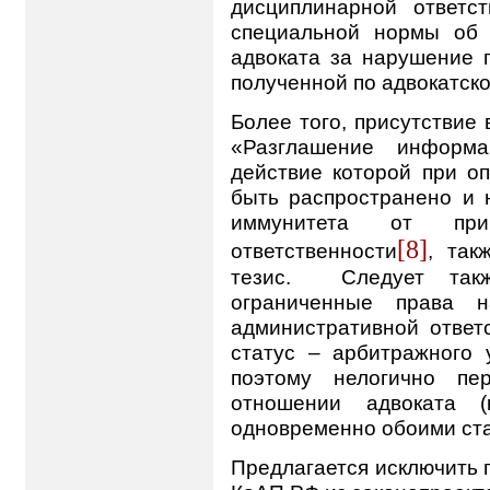
дисциплинарной ответст
специальной нормы об 
адвоката за нарушение 
полученной по адвокатско
Более того, присутствие
«Разглашение информа
действие которой при о
быть распространено и н
иммунитета от прив
[8]
ответственности
, так
тезис.
Следует так
ограниченные права н
административной ответ
статус – арбитражного 
поэтому нелогично пе
отношении адвоката (
одновременно обоими ста
Предлагается исключить п