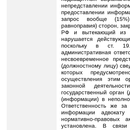
непредставлении информ
предоставлении информа
запрос вообще (15%)
равноправия) сторон, зак
РФ и вытекающий из 
нарушается действующ
поскольку в ст. 19
административная ответ
несвоевременное предс
(должностному лицу) све
которых предусмотр
осуществления этим о
законной деятельно
государственный орган (
(информации) в неполн
Ответственность же за
информации адвокат
нормативно-правовых 
установлена. В связи