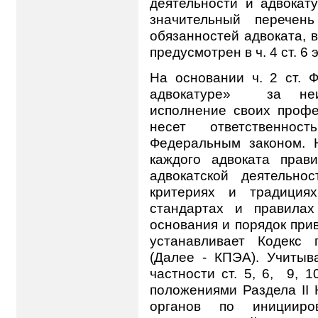
деятельности и адвокату
значительный перечень
обязанностей адвоката, в
предусмотрен в ч. 4 ст. 6 
На основании ч. 2 ст. 
адвокатуре»
за не
исполнение своих профе
несет ответственнос
Федеральным законом. 
каждого адвоката прав
адвокатской деятельно
критериях и традиция
стандартах и правилах
основания и порядок при
устанавливает Кодекс 
(Далее - КПЭА). Учиты
частности ст. 5, 6,
9, 1
положениями Раздела II
органов по иницииро