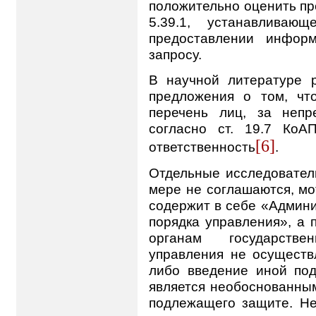
положительно оценить пр
5.39.1, устанавливаю
предоставлении информ
запросу.
В научной литературе 
предложения о том, чт
перечень лиц, за непр
согласно ст. 19.7 КоА
[6]
ответственность
.
Отдельные исследовател
мере не соглашаются, мо
содержит в себе «Админ
порядка управления», а 
органам государстве
управления не осуществл
либо введение иной по
является необоснованным
подлежащего защите. Не