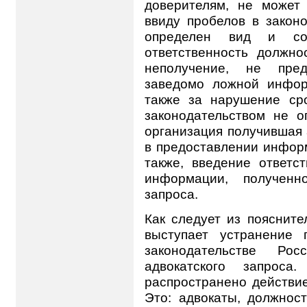
доверителям, не может
ввиду пробелов в закон
определен вид и сод
ответственность должно
неполучение, не пред
заведомо ложной инфор
также за нарушение сро
законодательством не о
организация получившая 
в предоставлении инфор
также, введение ответс
информации, полученн
запроса.
Как следует из поясните
выступает устранение 
законодательстве Ро
адвокатского запрос
распространено действие
Это: адвокаты, должнос