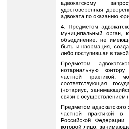
адвокатскому запро
удостоверенная доверен
адвоката по оказанию юр
4.
Предметом адвокатск
муниципальный орган, 
объединение, не имеющ
быть информация, созда
либо поступившая в такой
Предметом адвокатск
нотариальную контору
частной практикой, м
соответствующая госуд
(нотариус, занимающийся
связи с осуществлением 
Предметом адвокатского 
частной практикой в у
Российской Федерации 
которой лицо, занимающе