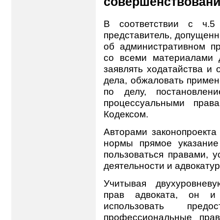
совершенствован
В соответствии с ч.
представитель, допущенн
об административном пр
со всеми материалами д
заявлять ходатайства и 
дела, обжаловать примен
по делу, постановлен
процессуальными прав
Кодексом.
Авторами законопроекта 
нормы прямое указание
пользоваться правами, 
деятельности и адвокату
Учитывая двухуровневу
прав адвоката, он и
использовать пре
профессиональные прав