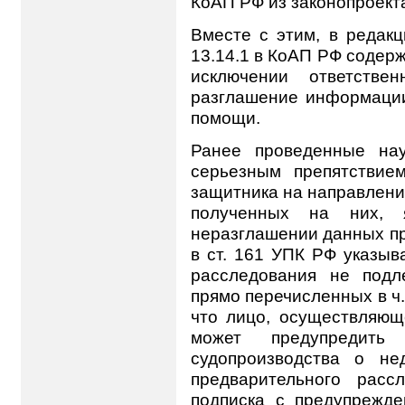
КоАП РФ из законопроект
Вместе с этим, в редакц
13.14.1 в КоАП РФ содер
исключении ответстве
разглашение информации
помощи.
Ранее проведенные нау
серьезным препятствие
защитника на направлени
полученных на них, 
неразглашении данных пр
в ст. 161 УПК РФ указыв
расследования не подл
прямо перечисленных в ч. 
что лицо, осуществляющ
может предупредить
судопроизводства о не
предварительного расс
подписка с предупрежде