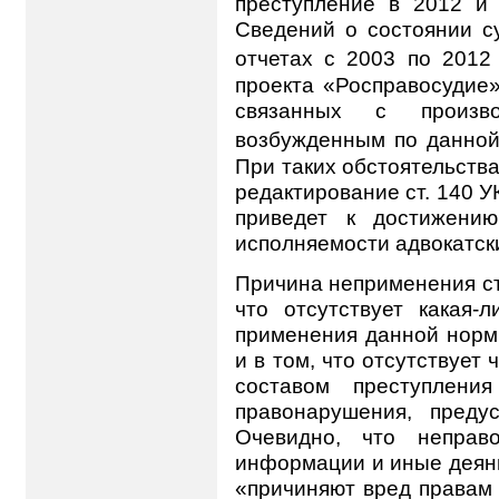
преступление в 2012 и
Сведений о состоянии с
отчетах с 2003 по 2012
проекта «Росправосудие»
связанных с произв
возбужденным по данной
При таких обстоятельства
редактирование ст. 140 
приведет к достижению
исполняемости адвокатск
Причина неприменения ст
что отсутствует какая-л
применения данной нормы
и в том, что отсутствует
составом преступлени
правонарушения, преду
Очевидно, что неправ
информации и иные деяни
«причиняют вред правам 