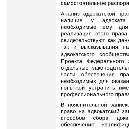
самостоятельное распор
Анализ адвокатской прак
наличие у адвоката
необходимые ему для
реализация этого права
свидетельствуют как дан
так и высказывания на
адвокатского сообществ
Проекта Федерального 
отдельные законодател
части обеспечения пр
необходимых для оказа
попыткой устранить им
профессионального права
В пояснительной записке
право на адвокатский з
способов сбора док
обеспечение квалифи