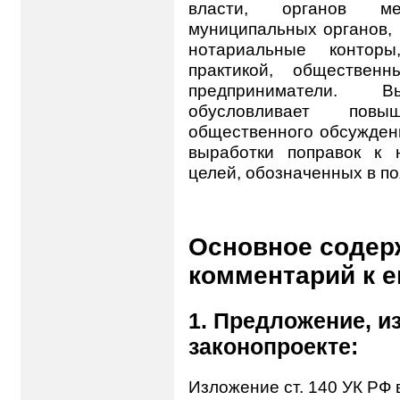
власти, органов ме
муниципальных органов, 
нотариальные контор
практикой, общественн
предприниматели. В
обусловливает повы
общественного обсуждени
выработки поправок к 
целей, обозначенных в по
Основное содер
комментарий к 
1. Предложение, и
законопроекте:
Изложение ст. 140 УК РФ