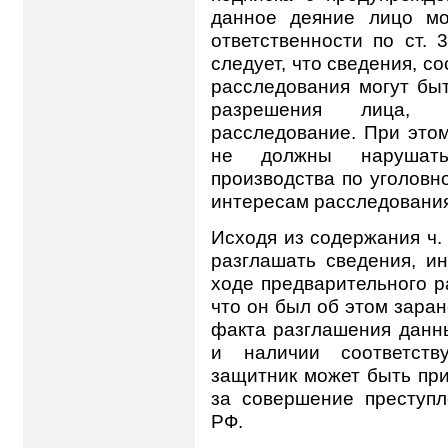
данное деяние лицо мо
ответственности по ст. 
следует, что сведения, 
расследования могут бы
разрешения лица, п
расследование. При это
не должны нарушать
производства по уголовн
интересам расследования
Исходя из содержания ч.
разглашать сведения, и
ходе предварительного р
что он был об этом зара
факта разглашения данн
и наличии соответству
защитник может быть при
за совершение преступл
РФ.