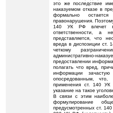
это же последствие им
наказуемом отказе в пр
формально остаетс
правонарушения. Поэтому
140 УК РФ влечет пр
ответственности, а н
представляется, что не
вреда в диспозиции ст. 
четкому разграничени
административно-наказ
предоставлении информац
полагать что вред, при
информации зачастую
опосредованным, что, 
применения ст. 140 УК
указание на такое уголов
В связи с этим наибол
формулирование обще
предусмотренных ст. 140