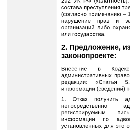
292 УК РФ (халатность),
состава преступления тр
(согласно примечанию – 1
нарушение прав и за
организаций либо охран
или государства.
2. Предложение, и
законопроекте:
Внесение в Кодек
административных право
редакции: «Статья 5
информации (сведений) п
1.
Отказ получить ад
непосредственно 
регистрируемым пис
информации по адвок
установленных для этог