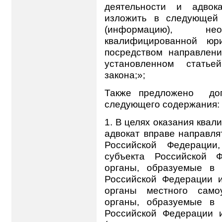
деятельности и адвок
изложить в следующей 
(информацию), н
квалифицированной юр
посредством направлени
установленном статье
закона;»;
Также предложено
до
следующего содержания: 
1.
В целях оказания ква
адвокат вправе направля
Российской Федерации,
субъекта Российской Ф
органы, образуемые в 
Российской Федерации и
органы местного само
органы, образуемые в 
Российской Федерации 