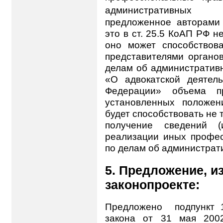
административных п
предложенное авторами 
это в ст. 25.5 КоАП РФ н
оно может способствов
представителями органо
делам об административ
«О адвокатской деятел
Федерации» объема пр
установленных положен
будет способствовать не 
получение сведений 
реализации иных профес
по делам об администрат
5. Предложение, и
законопроекте:
Предложено
подпункт 
закона от 31 мая 200