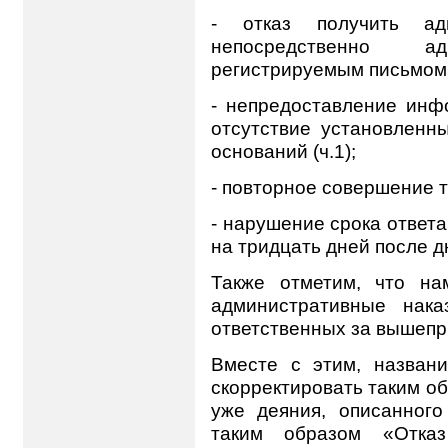
- отказ получить адв
непосредственно 
регистрируемым письмом (
- непредоставление инф
отсутствие установленн
оснований (ч.1);
- повторное совершение те
- нарушение срока ответа
на тридцать дней после дн
Также отметим, что на
административные нака
ответственных за вышепр
Вместе с этим, названи
скорректировать таким о
уже деяния, описанног
таким образом «Отка