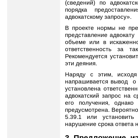
(сведений) по адвокат
порядка предоставлени
адвокатскому запросу».
В проекте нормы не пре
представление адвокату
объеме или в искаженно
ответственность за та
Рекомендуется установить
эти деяния.
Наряду с этим, исходя 
напрашивается вывод
о
установлена ответственн
адвокатский запрос на с
его получения, однако
предусмотрена. Вероятно,
5.39.1 или установить
нарушение срока ответа н
3. Предложение, и