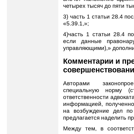
четырех тысяч до пяти ты
3) часть 1 статьи 28.4 п
«5.39.1,»;
4)часть 1 статьи 28.4 п
если данные правонар
управляющими),» дополни
Комментарии и пр
совершенствован
Авторами законопро
специальную норму (ст
ответственности адвокат
информацией, полученно
на возбуждение дел по
предлагается наделить про
Между тем, в соответс