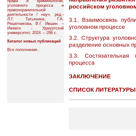
права и криминологии,
уголовного процесса и
российском уголовно
правоохранительной
деятельности / науч. ред.-
3.1. Взаимосвязь публ
Л.Г. Татьянина, Г.А.
Решетникова, В.Г. Ившин. –
уголовном процессе
Ижевск - Удмуртский
университет, 2024. – 286 с.
3.2. Структура уголов
Каталог новых публикаций
разделение основных п
Все пополнения...
3.3. Состязательная 
процесса
ЗАКЛЮЧЕНИЕ
СПИСОК ЛИТЕРАТУРЫ